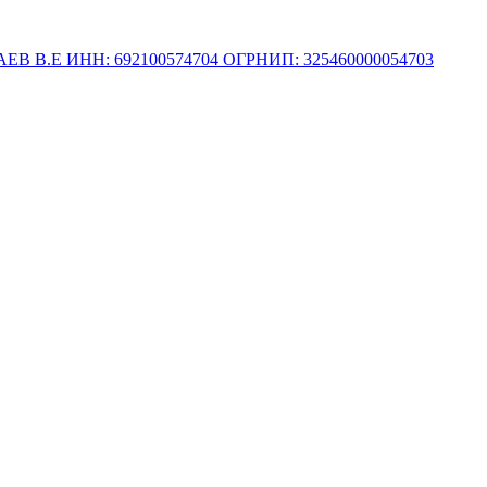
.Е ИНН: 692100574704 ОГРНИП: 325460000054703