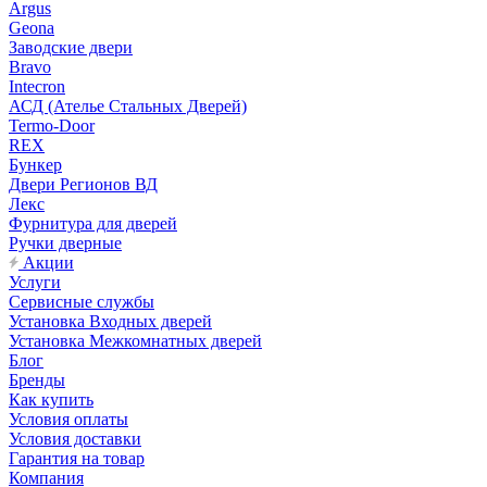
Argus
Geona
Заводские двери
Bravo
Intecron
АСД (Ателье Стальных Дверей)
Termo-Door
REX
Бункер
Двери Регионов ВД
Лекс
Фурнитура для дверей
Ручки дверные
Акции
Услуги
Сервисные службы
Установка Входных дверей
Установка Межкомнатных дверей
Блог
Бренды
Как купить
Условия оплаты
Условия доставки
Гарантия на товар
Компания