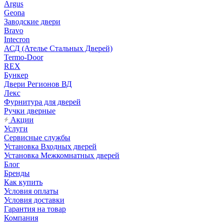
Argus
Geona
Заводские двери
Bravo
Intecron
АСД (Ателье Стальных Дверей)
Termo-Door
REX
Бункер
Двери Регионов ВД
Лекс
Фурнитура для дверей
Ручки дверные
Акции
Услуги
Сервисные службы
Установка Входных дверей
Установка Межкомнатных дверей
Блог
Бренды
Как купить
Условия оплаты
Условия доставки
Гарантия на товар
Компания