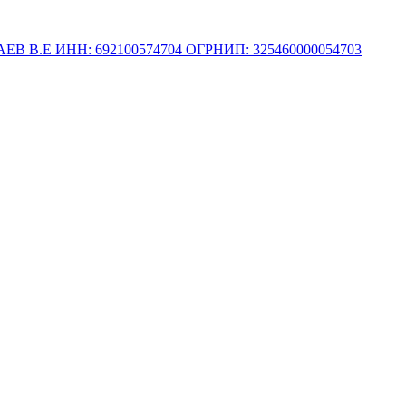
.Е ИНН: 692100574704 ОГРНИП: 325460000054703