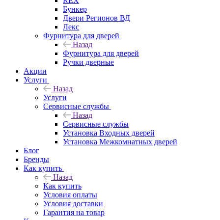
REX
Бункер
Двери Регионов ВД
Лекс
Фурнитура для дверей
Назад
Фурнитура для дверей
Ручки дверные
Акции
Услуги
Назад
Услуги
Сервисные службы
Назад
Сервисные службы
Установка Входных дверей
Установка Межкомнатных дверей
Блог
Бренды
Как купить
Назад
Как купить
Условия оплаты
Условия доставки
Гарантия на товар