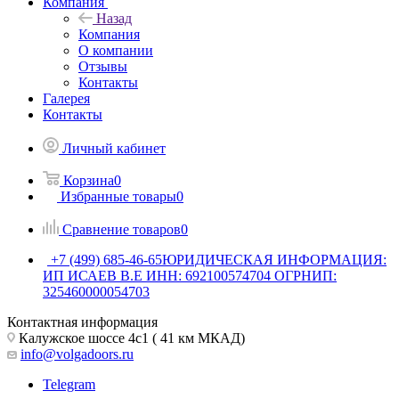
Компания
Назад
Компания
О компании
Отзывы
Контакты
Галерея
Контакты
Личный кабинет
Корзина
0
Избранные товары
0
Сравнение товаров
0
+7 (499) 685-46-65
ЮРИДИЧЕСКАЯ ИНФОРМАЦИЯ:
ИП ИСАЕВ В.Е ИНН: 692100574704 ОГРНИП:
325460000054703
Контактная информация
Калужское шоссе 4с1 ( 41 км МКАД)
info@volgadoors.ru
Telegram