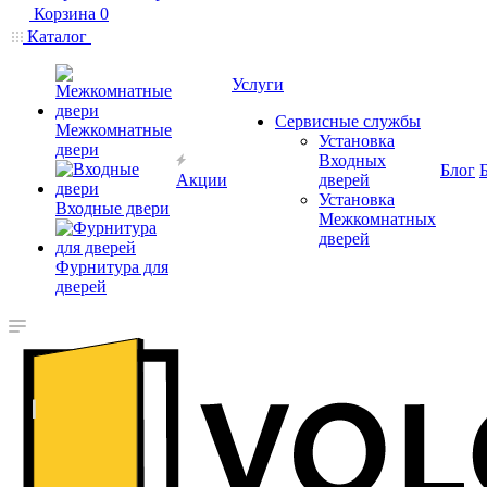
Корзина
0
Каталог
Услуги
Сервисные службы
Межкомнатные
Установка
двери
Входных
Блог
Акции
дверей
Установка
Входные двери
Межкомнатных
дверей
Фурнитура для
дверей