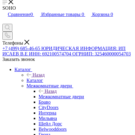
SOHO
Сравнение
0
Избранные товары
0
Корзина
0
Телефоны
+7 (499) 685-46-65
ЮРИДИЧЕСКАЯ ИНФОРМАЦИЯ: ИП
ИСАЕВ В.Е ИНН: 692100574704 ОГРНИП: 325460000054703
Заказать звонок
Каталог
Назад
Каталог
Межкомнатные двери
Назад
Межкомнатные двери
Браво
CityDoors
Интерна
Мильяна
Шейл Дорс
Belwooddoors
Геона