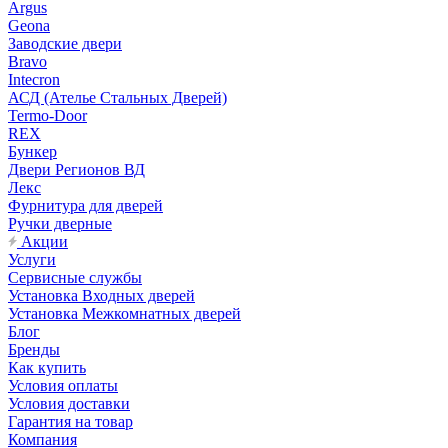
Argus
Geona
Заводские двери
Bravo
Intecron
АСД (Ателье Стальных Дверей)
Termo-Door
REX
Бункер
Двери Регионов ВД
Лекс
Фурнитура для дверей
Ручки дверные
Акции
Услуги
Сервисные службы
Установка Входных дверей
Установка Межкомнатных дверей
Блог
Бренды
Как купить
Условия оплаты
Условия доставки
Гарантия на товар
Компания