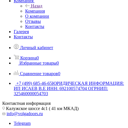
Компания
Назад
Компания
О компании
Отзывы
Контакты
Галерея
Контакты
Личный кабинет
Корзина
0
Избранные товары
0
Сравнение товаров
0
+7 (499) 685-46-65
ЮРИДИЧЕСКАЯ ИНФОРМАЦИЯ:
ИП ИСАЕВ В.Е ИНН: 692100574704 ОГРНИП:
325460000054703
Контактная информация
Калужское шоссе 4с1 ( 41 км МКАД)
info@volgadoors.ru
Telegram