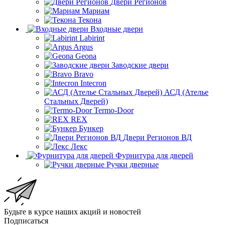
Двери Регионов
Мариам
Текона
Входные двери
Labirint
Argus
Geona
Заводские двери
Bravo
Intecron
АСД (Ателье
Стальных Дверей)
Termo-Door
REX
Бункер
Двери Регионов ВД
Лекс
Фурнитура для дверей
Ручки дверные
Будьте в курсе наших акций и новостей
Подписаться