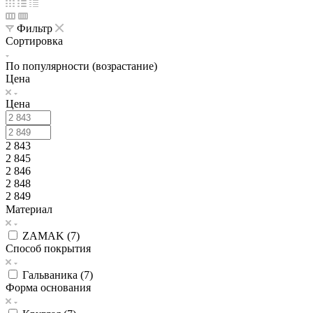
Фильтр
Сортировка
По популярности (возрастание)
Цена
Цена
2 843
2 845
2 846
2 848
2 849
Материал
ZAMAK (
7
)
Способ покрытия
Гальваника (
7
)
Форма основания