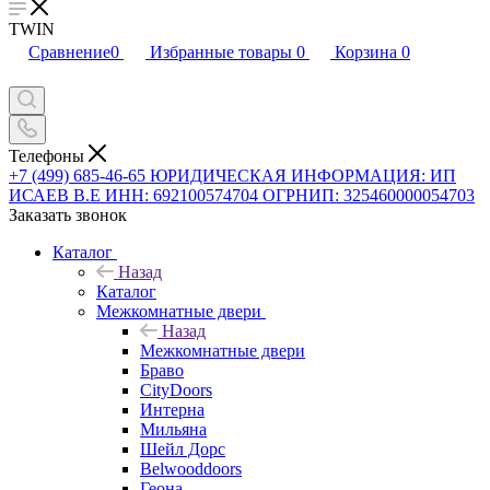
TWIN
Сравнение
0
Избранные товары
0
Корзина
0
Телефоны
+7 (499) 685-46-65
ЮРИДИЧЕСКАЯ ИНФОРМАЦИЯ: ИП
ИСАЕВ В.Е ИНН: 692100574704 ОГРНИП: 325460000054703
Заказать звонок
Каталог
Назад
Каталог
Межкомнатные двери
Назад
Межкомнатные двери
Браво
CityDoors
Интерна
Мильяна
Шейл Дорс
Belwooddoors
Геона