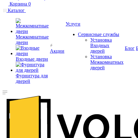
Корзина
0
Каталог
Услуги
Сервисные службы
Межкомнатные
Установка
двери
Входных
Блог
Акции
дверей
Установка
Входные двери
Межкомнатных
дверей
Фурнитура для
дверей