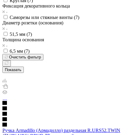
Круглая (
7
)
Фиксация декоративного кольца
Саморезы или стяжные винты (
7
)
Диаметр розетки (основания)
51,5 мм (
7
)
Толщина основания
6,5 мм (
7
)
Очистить фильтр
Показать
Ручка Armadillo (Армадилло) раздельная R.URS52.TWIN