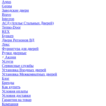
Argus
Geona
Заводские двери
Bravo
Intecron
АСД (Ателье Стальных Дверей)
Termo-Door
REX
Бункер
Двери Регионов ВД
Лекс
Фурнитура для дверей
Ручки дверные
Акции
Услуги
Сервисные службы
Установка Входных дверей
Установка Межкомнатных дверей
Блог
Бренды
Как купить
Условия оплаты
Условия доставки
Гарантия на товар
Компания