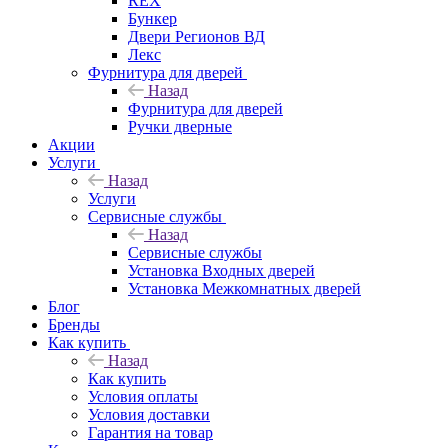
REX
Бункер
Двери Регионов ВД
Лекс
Фурнитура для дверей
Назад
Фурнитура для дверей
Ручки дверные
Акции
Услуги
Назад
Услуги
Сервисные службы
Назад
Сервисные службы
Установка Входных дверей
Установка Межкомнатных дверей
Блог
Бренды
Как купить
Назад
Как купить
Условия оплаты
Условия доставки
Гарантия на товар