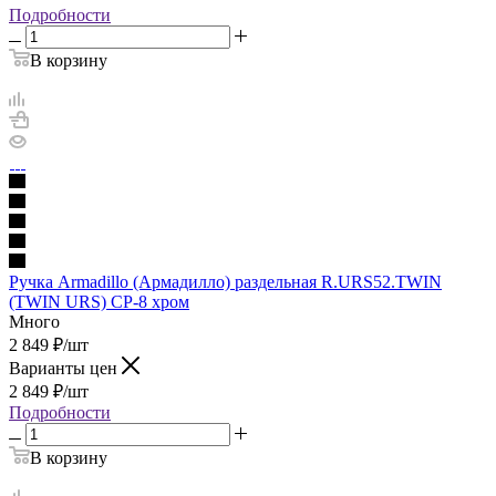
Подробности
В корзину
Ручка Armadillo (Армадилло) раздельная R.URS52.TWIN
(TWIN URS) CP-8 хром
Много
2 849
₽
/шт
Варианты цен
2 849
₽
/шт
Подробности
В корзину