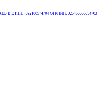
.Е ИНН: 692100574704 ОГРНИП: 325460000054703