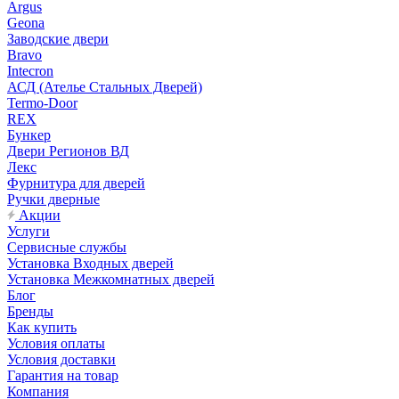
Argus
Geona
Заводские двери
Bravo
Intecron
АСД (Ателье Стальных Дверей)
Termo-Door
REX
Бункер
Двери Регионов ВД
Лекс
Фурнитура для дверей
Ручки дверные
Акции
Услуги
Сервисные службы
Установка Входных дверей
Установка Межкомнатных дверей
Блог
Бренды
Как купить
Условия оплаты
Условия доставки
Гарантия на товар
Компания