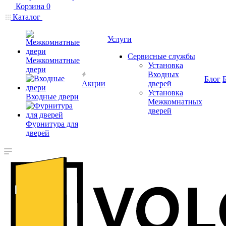
Корзина
0
Каталог
Услуги
Сервисные службы
Межкомнатные
Установка
двери
Входных
Блог
Акции
дверей
Установка
Входные двери
Межкомнатных
дверей
Фурнитура для
дверей