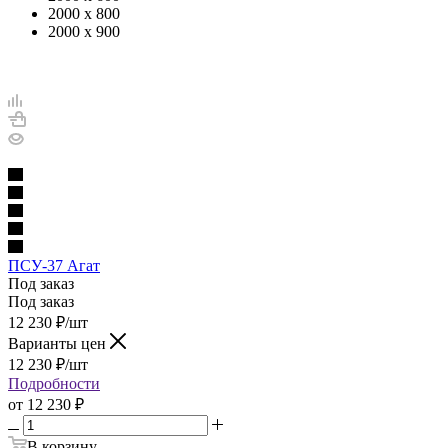
2000 х 800
2000 х 900
ПСУ-37 Агат
Под заказ
Под заказ
12 230
₽
/шт
Варианты цен
12 230
₽
/шт
Подробности
от
12 230 ₽
В корзину