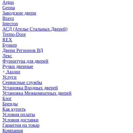
Argus
Geona
Заводские двери
Bravo
Intecron
АСД (Ателье Стальных Дверей)
Termo-Door
REX
Бункер
Двери Регионов ВД
Лекс
Фурнитура для дверей
Ручки дверные
Акции
Услуги
Сервисные службы
Установка Входных дверей
Установка Межкомнатных дверей
Блог
Бренды
Как купить
Условия оплаты
Условия доставки
Гарантия на товар
Компания