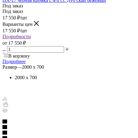
ПХ-17 черная кромка с 4-х ст. Дуб скай бежевый
Под заказ
Под заказ
17 550
₽
/шт
Варианты цен
17 550
₽
/шт
Подробности
от
17 550 ₽
В корзину
Подробнее
Размер
—
2000 х 700
2000 х 700