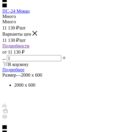
ПС-24 Мокко
Много
Много
11 130
₽
/шт
Варианты цен
11 130
₽
/шт
Подробности
от
11 130 ₽
В корзину
Подробнее
Размер
—
2000 х 600
2000 х 600