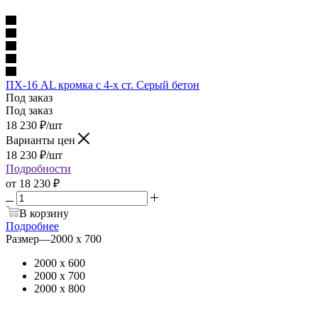
ПХ-16 AL кромка с 4-х ст. Серый бетон
Под заказ
Под заказ
18 230
₽
/шт
Варианты цен
18 230
₽
/шт
Подробности
от
18 230 ₽
В корзину
Подробнее
Размер
—
2000 х 700
2000 х 600
2000 х 700
2000 х 800