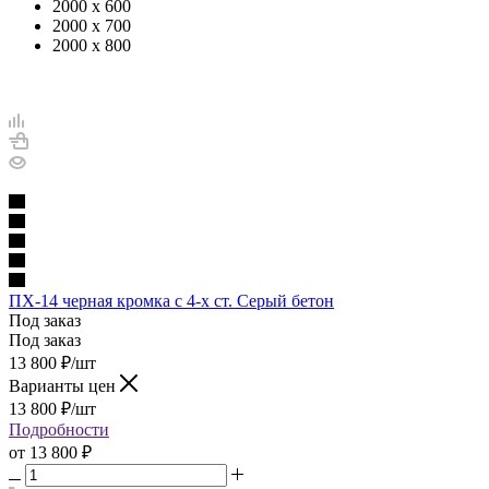
2000 х 600
2000 х 700
2000 х 800
ПХ-14 черная кромка с 4-х ст. Серый бетон
Под заказ
Под заказ
13 800
₽
/шт
Варианты цен
13 800
₽
/шт
Подробности
от
13 800 ₽