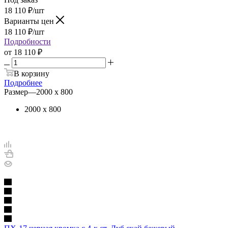
18 110
₽
/шт
Варианты цен
18 110
₽
/шт
Подробности
от
18 110 ₽
В корзину
Подробнее
Размер
—
2000 х 800
2000 х 800