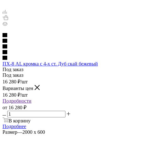
ПХ-8 AL кромка с 4-х ст. Дуб скай бежевый
Под заказ
Под заказ
16 280
₽
/шт
Варианты цен
16 280
₽
/шт
Подробности
от
16 280 ₽
В корзину
Подробнее
Размер
—
2000 х 600