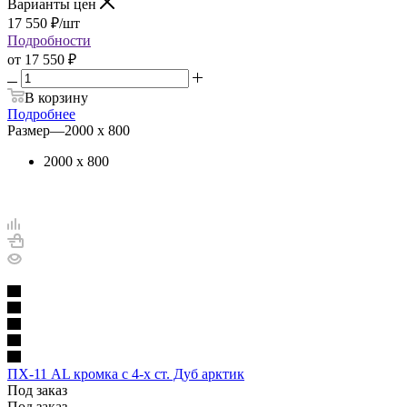
Варианты цен
17 550
₽
/шт
Подробности
от
17 550 ₽
В корзину
Подробнее
Размер
—
2000 х 800
2000 х 800
ПХ-11 AL кромка с 4-х ст. Дуб арктик
Под заказ
Под заказ