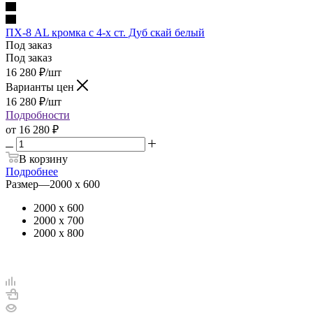
ПХ-8 AL кромка с 4-х ст. Дуб скай белый
Под заказ
Под заказ
16 280
₽
/шт
Варианты цен
16 280
₽
/шт
Подробности
от
16 280 ₽
В корзину
Подробнее
Размер
—
2000 х 600
2000 х 600
2000 х 700
2000 х 800