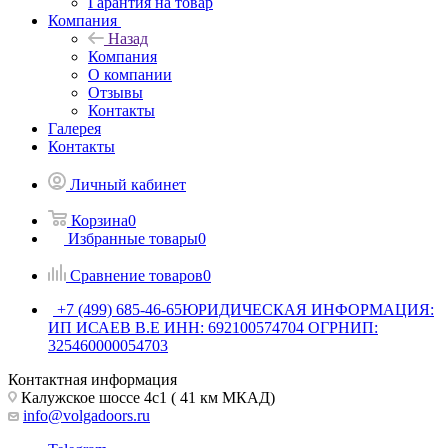
Гарантия на товар
Компания
Назад
Компания
О компании
Отзывы
Контакты
Галерея
Контакты
Личный кабинет
Корзина
0
Избранные товары
0
Сравнение товаров
0
+7 (499) 685-46-65
ЮРИДИЧЕСКАЯ ИНФОРМАЦИЯ:
ИП ИСАЕВ В.Е ИНН: 692100574704 ОГРНИП:
325460000054703
Контактная информация
Калужское шоссе 4с1 ( 41 км МКАД)
info@volgadoors.ru