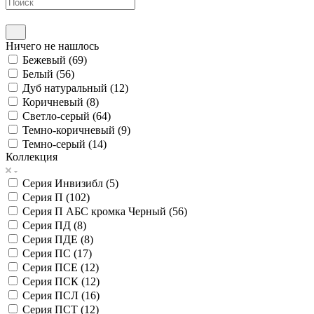
Ничего не нашлось
Бежевый (
69
)
Белый (
56
)
Дуб натуральный (
12
)
Коричневый (
8
)
Светло-серый (
64
)
Темно-коричневый (
9
)
Темно-серый (
14
)
Коллекция
Серия Инвизибл (
5
)
Серия П (
102
)
Серия П АБС кромка Черный (
56
)
Серия ПД (
8
)
Серия ПДЕ (
8
)
Серия ПС (
17
)
Серия ПСЕ (
12
)
Серия ПСК (
12
)
Серия ПСЛ (
16
)
Серия ПСТ (
12
)