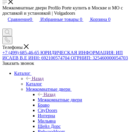
Межкомнатные двери Profilo Porte купить в Москве и МО с
доставкой и установкой | Volgadoors
Сравнение
0
Избранные товары
0
Корзина
0
Телефоны
+7 (499) 685-46-65
ЮРИДИЧЕСКАЯ ИНФОРМАЦИЯ: ИП
ИСАЕВ В.Е ИНН: 692100574704 ОГРНИП: 325460000054703
Заказать звонок
Каталог
Назад
Каталог
Межкомнатные двери
Назад
Межкомнатные двери
Браво
CityDoors
Интерна
Мильяна
Шейл Дорс
Belwooddoors