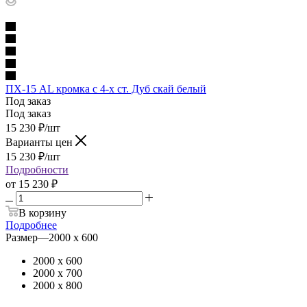
ПХ-15 AL кромка с 4-х ст. Дуб скай белый
Под заказ
Под заказ
15 230
₽
/шт
Варианты цен
15 230
₽
/шт
Подробности
от
15 230 ₽
В корзину
Подробнее
Размер
—
2000 х 600
2000 х 600
2000 х 700
2000 х 800