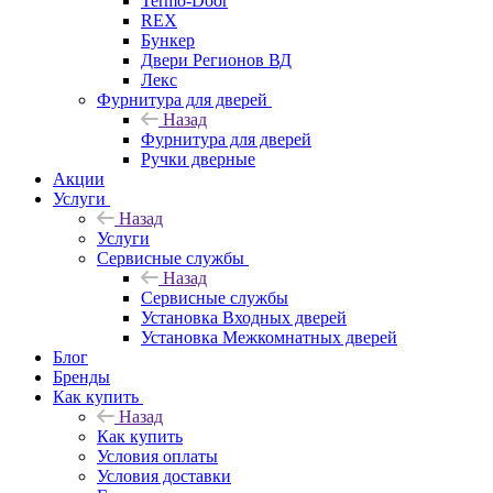
Termo-Door
REX
Бункер
Двери Регионов ВД
Лекс
Фурнитура для дверей
Назад
Фурнитура для дверей
Ручки дверные
Акции
Услуги
Назад
Услуги
Сервисные службы
Назад
Сервисные службы
Установка Входных дверей
Установка Межкомнатных дверей
Блог
Бренды
Как купить
Назад
Как купить
Условия оплаты
Условия доставки