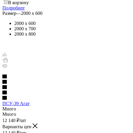
В корзину
Подробнее
Размер
—
2000 х 600
2000 х 600
2000 х 700
2000 х 800
ПСУ-39 Агат
Много
Много
12 140
₽
/шт
Варианты цен
12 140
₽
/шт