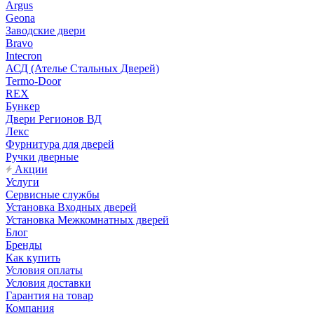
Argus
Geona
Заводские двери
Bravo
Intecron
АСД (Ателье Стальных Дверей)
Termo-Door
REX
Бункер
Двери Регионов ВД
Лекс
Фурнитура для дверей
Ручки дверные
Акции
Услуги
Сервисные службы
Установка Входных дверей
Установка Межкомнатных дверей
Блог
Бренды
Как купить
Условия оплаты
Условия доставки
Гарантия на товар
Компания