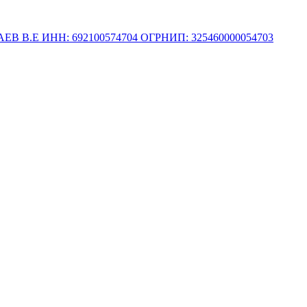
.Е ИНН: 692100574704 ОГРНИП: 325460000054703