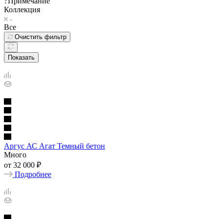
?
Примечание
Коллекция
Все
Очистить фильтр
Показать
Аргус АС Агат Темный бетон
Много
от
32 000 ₽
Подробнее