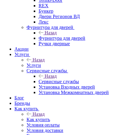
Termo-Door
REX
Бункер
Двери Регионов ВД
Лекс
Фурнитура для дверей
Назад
Фурнитура для дверей
Ручки дверные
Акции
Услуги
Назад
Услуги
Сервисные службы
Назад
Сервисные службы
Установка Входных дверей
Установка Межкомнатных дверей
Блог
Бренды
Как купить
Назад
Как купить
Условия оплаты
Условия доставки