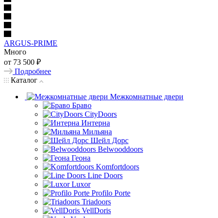
ARGUS-PRIME
Много
от
73 500 ₽
Подробнее
Каталог
Межкомнатные двери
Браво
CityDoors
Интерна
Мильяна
Шейл Дорс
Belwooddoors
Геона
Komfortdoors
Line Doors
Luxor
Profilo Porte
Triadoors
VellDoris