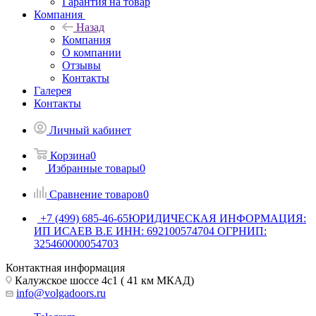
Гарантия на товар
Компания
Назад
Компания
О компании
Отзывы
Контакты
Галерея
Контакты
Личный кабинет
Корзина
0
Избранные товары
0
Сравнение товаров
0
+7 (499) 685-46-65
ЮРИДИЧЕСКАЯ ИНФОРМАЦИЯ:
ИП ИСАЕВ В.Е ИНН: 692100574704 ОГРНИП:
325460000054703
Контактная информация
Калужское шоссе 4с1 ( 41 км МКАД)
info@volgadoors.ru