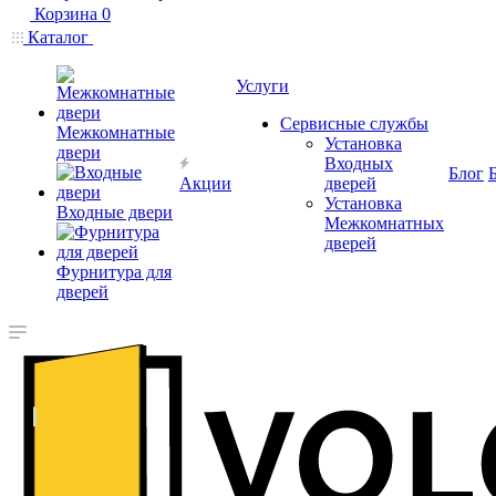
Корзина
0
Каталог
Услуги
Сервисные службы
Межкомнатные
Установка
двери
Входных
Блог
Акции
дверей
Установка
Входные двери
Межкомнатных
дверей
Фурнитура для
дверей