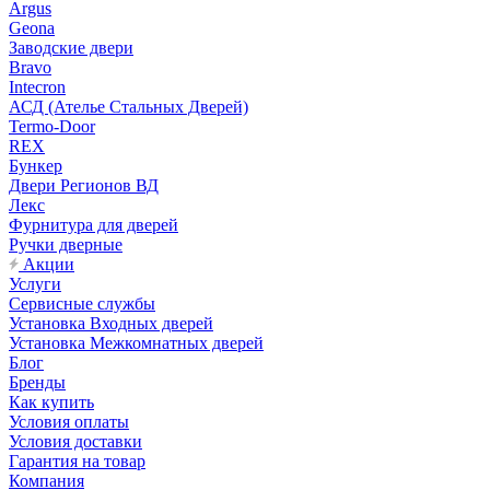
Argus
Geona
Заводские двери
Bravo
Intecron
АСД (Ателье Стальных Дверей)
Termo-Door
REX
Бункер
Двери Регионов ВД
Лекс
Фурнитура для дверей
Ручки дверные
Акции
Услуги
Сервисные службы
Установка Входных дверей
Установка Межкомнатных дверей
Блог
Бренды
Как купить
Условия оплаты
Условия доставки
Гарантия на товар
Компания