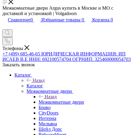
Межкомнатные двери Argus купить в Москве и МО с
доставкой и установкой | Volgadoors
Сравнение
0
Избранные товары
0
Корзина
0
Телефоны
+7 (499) 685-46-65
ЮРИДИЧЕСКАЯ ИНФОРМАЦИЯ: ИП
ИСАЕВ В.Е ИНН: 692100574704 ОГРНИП: 325460000054703
Заказать звонок
Каталог
Назад
Каталог
Межкомнатные двери
Назад
Межкомнатные двери
Браво
CityDoors
Интерна
Мильяна
Шейл Дорс
Belwooddoors