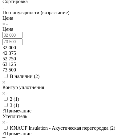
Сортировка
По популярности (возрастание)
Цена
Цена
32 000
42 375
52 750
63 125
73 500
В наличии (
2
)
Контур уплотнения
2 (
1
)
3 (
1
)
?
Примечание
Утеплитель
KNAUF Insulation - Акустическая перегородка (
2
)
?
Примечание