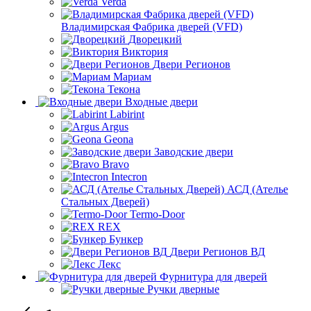
Verda
Владимирская Фабрика дверей (VFD)
Дворецкий
Виктория
Двери Регионов
Мариам
Текона
Входные двери
Labirint
Argus
Geona
Заводские двери
Bravo
Intecron
АСД (Ателье
Стальных Дверей)
Termo-Door
REX
Бункер
Двери Регионов ВД
Лекс
Фурнитура для дверей
Ручки дверные