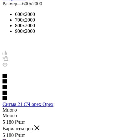
Размер
—
600х2000
600х2000
700х2000
800х2000
900х2000
Сигма 21 СЧ орех Орех
Много
Много
5 180
₽
/шт
Варианты цен
5 180
₽
/шт