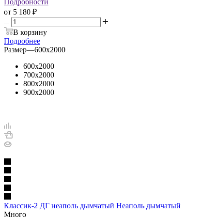
Подробности
от
5 180 ₽
В корзину
Подробнее
Размер
—
600х2000
600х2000
700х2000
800х2000
900х2000
Классик-2 ДГ неаполь дымчатый Неаполь дымчатый
Много