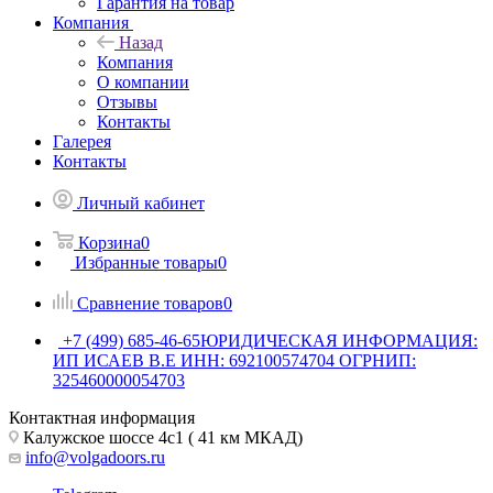
Гарантия на товар
Компания
Назад
Компания
О компании
Отзывы
Контакты
Галерея
Контакты
Личный кабинет
Корзина
0
Избранные товары
0
Сравнение товаров
0
+7 (499) 685-46-65
ЮРИДИЧЕСКАЯ ИНФОРМАЦИЯ:
ИП ИСАЕВ В.Е ИНН: 692100574704 ОГРНИП:
325460000054703
Контактная информация
Калужское шоссе 4с1 ( 41 км МКАД)
info@volgadoors.ru