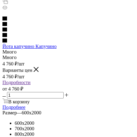
Йота капучино Капучино
Много
Много
4 760
₽
/шт
Варианты цен
4 760
₽
/шт
Подробности
от
4 760 ₽
В корзину
Подробнее
Размер
—
600х2000
600х2000
700х2000
800х2000