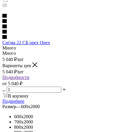
Сигма 22 СБ орех Орех
Много
Много
5 040
₽
/шт
Варианты цен
5 040
₽
/шт
Подробности
от
5 040 ₽
В корзину
Подробнее
Размер
—
600х2000
600х2000
700х2000
800х2000