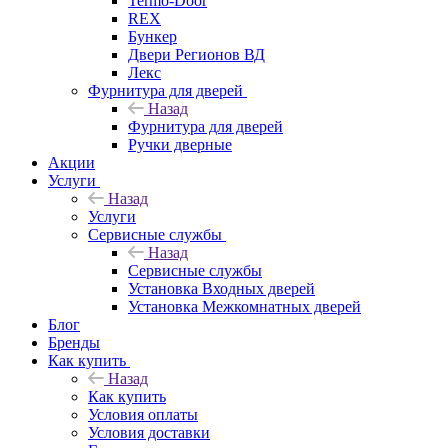
Termo-Door
REX
Бункер
Двери Регионов ВД
Лекс
Фурнитура для дверей
Назад
Фурнитура для дверей
Ручки дверные
Акции
Услуги
Назад
Услуги
Сервисные службы
Назад
Сервисные службы
Установка Входных дверей
Установка Межкомнатных дверей
Блог
Бренды
Как купить
Назад
Как купить
Условия оплаты
Условия доставки