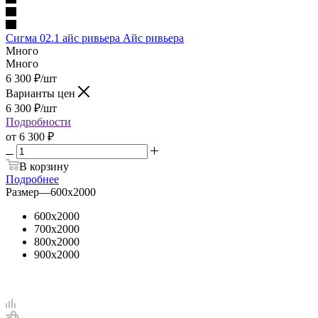
Сигма 02.1 айс ривьера Айс ривьера
Много
Много
6 300
₽
/шт
Варианты цен
6 300
₽
/шт
Подробности
от
6 300 ₽
В корзину
Подробнее
Размер
—
600х2000
600х2000
700х2000
800х2000
900х2000