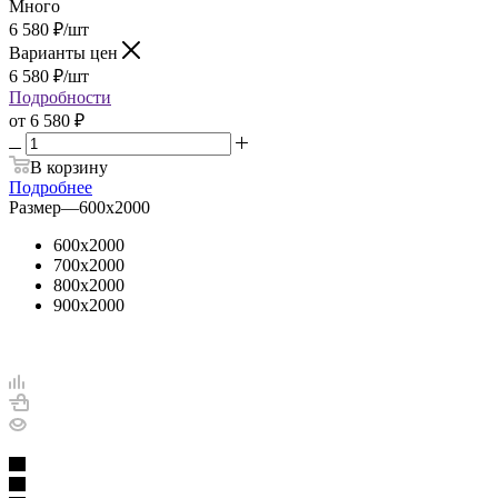
Много
6 580
₽
/шт
Варианты цен
6 580
₽
/шт
Подробности
от
6 580 ₽
В корзину
Подробнее
Размер
—
600х2000
600х2000
700х2000
800х2000
900х2000