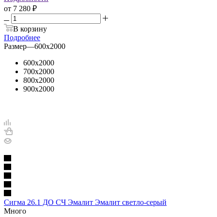
от
7 280 ₽
В корзину
Подробнее
Размер
—
600х2000
600х2000
700х2000
800х2000
900х2000
Сигма 26.1 ДО СЧ Эмалит Эмалит светло-серый
Много