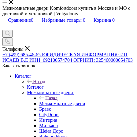
Межкомнатные двери Komfortdoors купить в Москве и МО с
доставкой и установкой | Volgadoors
Сравнение
0
Избранные товары
0
Корзина
0
Телефоны
+7 (499) 685-46-65
ЮРИДИЧЕСКАЯ ИНФОРМАЦИЯ: ИП
ИСАЕВ В.Е ИНН: 692100574704 ОГРНИП: 325460000054703
Заказать звонок
Каталог
Назад
Каталог
Межкомнатные двери
Назад
Межкомнатные двери
Браво
CityDoors
Интерна
Мильяна
Шейл Дорс
Belwooddoors