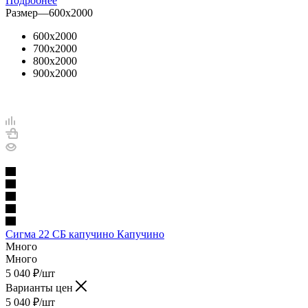
Подробнее
Размер
—
600х2000
600х2000
700х2000
800х2000
900х2000
Сигма 22 СБ капучино Капучино
Много
Много
5 040
₽
/шт
Варианты цен
5 040
₽
/шт