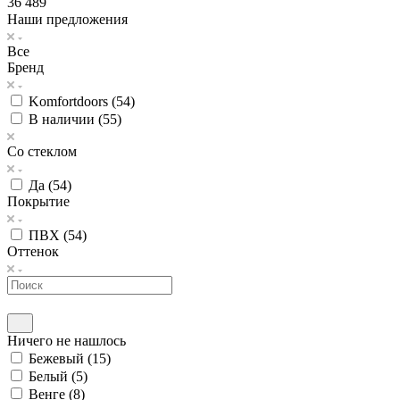
36 489
Наши предложения
Все
Бренд
Komfortdoors (
54
)
В наличии (
55
)
Со стеклом
Да (
54
)
Покрытие
ПВХ (
54
)
Оттенок
Ничего не нашлось
Бежевый (
15
)
Белый (
5
)
Венге (
8
)