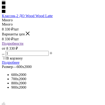
Классик-2 ДО Wood Wood Latte
Много
Много
8 330
₽
/шт
Варианты цен
8 330
₽
/шт
Подробности
от
8 330 ₽
В корзину
Подробнее
Размер
—
600х2000
600х2000
700х2000
800х2000
900х2000