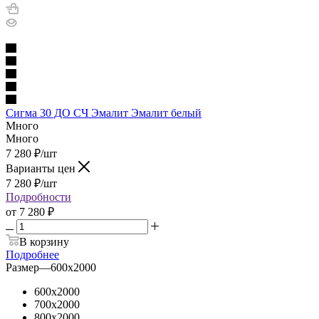
Сигма 30 ДО СЧ Эмалит Эмалит белый
Много
Много
7 280
₽
/шт
Варианты цен
7 280
₽
/шт
Подробности
от
7 280 ₽
В корзину
Подробнее
Размер
—
600х2000
600х2000
700х2000
800х2000