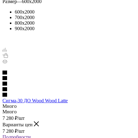
Размер
—
600х2000
600х2000
700х2000
800х2000
900х2000
Сигма-30 ДО Wood Wood Latte
Много
Много
7 280
₽
/шт
Варианты цен
7 280
₽
/шт
Подробности