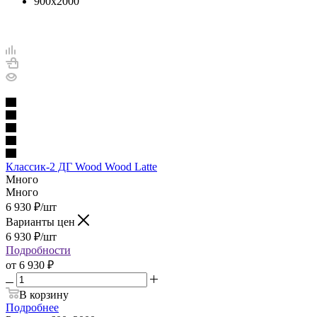
900х2000
Классик-2 ДГ Wood Wood Latte
Много
Много
6 930
₽
/шт
Варианты цен
6 930
₽
/шт
Подробности
от
6 930 ₽
В корзину
Подробнее