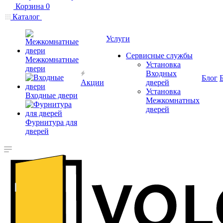
Корзина
0
Каталог
Услуги
Сервисные службы
Межкомнатные
Установка
двери
Входных
Блог
Акции
дверей
Установка
Входные двери
Межкомнатных
дверей
Фурнитура для
дверей