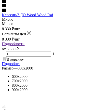
Классик-2 ДО Wood Wood Raf
Много
Много
8 330
₽
/шт
Варианты цен
8 330
₽
/шт
Подробности
от
8 330 ₽
В корзину
Подробнее
Размер
—
600х2000
600х2000
700х2000
800х2000
900х2000