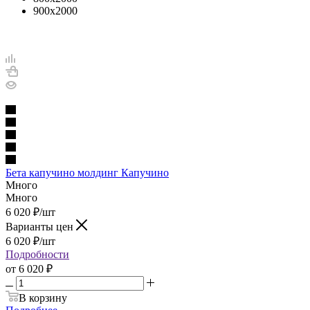
900х2000
Бета капучино молдинг Капучино
Много
Много
6 020
₽
/шт
Варианты цен
6 020
₽
/шт
Подробности
от
6 020 ₽
В корзину