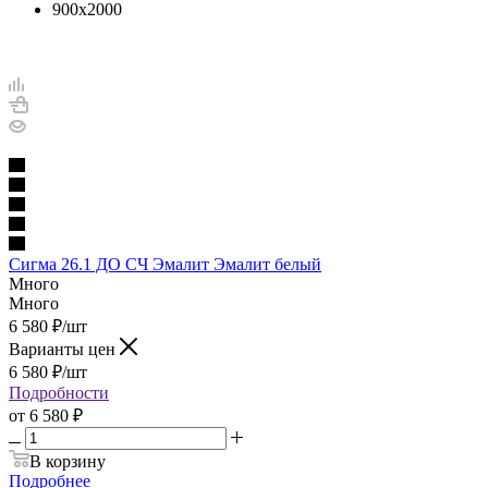
900х2000
Сигма 26.1 ДО СЧ Эмалит Эмалит белый
Много
Много
6 580
₽
/шт
Варианты цен
6 580
₽
/шт
Подробности
от
6 580 ₽
В корзину
Подробнее