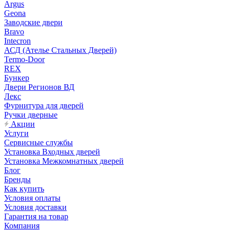
Argus
Geona
Заводские двери
Bravo
Intecron
АСД (Ателье Стальных Дверей)
Termo-Door
REX
Бункер
Двери Регионов ВД
Лекс
Фурнитура для дверей
Ручки дверные
Акции
Услуги
Сервисные службы
Установка Входных дверей
Установка Межкомнатных дверей
Блог
Бренды
Как купить
Условия оплаты
Условия доставки
Гарантия на товар
Компания