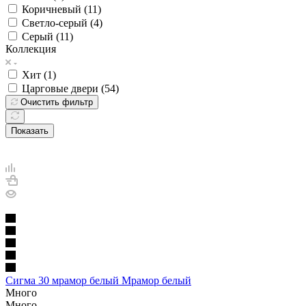
Коричневый (
11
)
Светло-серый (
4
)
Серый (
11
)
Коллекция
Хит (
1
)
Царговые двери (
54
)
Очистить фильтр
Показать
Сигма 30 мрамор белый Мрамор белый
Много
Много