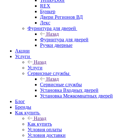
Termo-Door
REX
Бункер
Двери Регионов ВД
Лекс
Фурнитура для дверей
Назад
Фурнитура для дверей
Ручки дверные
Акции
Услуги
Назад
Услуги
Сервисные службы
Назад
Сервисные службы
Установка Входных дверей
Установка Межкомнатных дверей
Блог
Бренды
Как купить
Назад
Как купить
Условия оплаты
Условия доставки