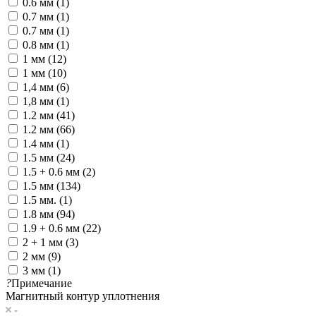
0.6 мм (
1
)
0.7 мм (
1
)
0.7 мм (
1
)
0.8 мм (
1
)
1 мм (
12
)
1 мм (
10
)
1,4 мм (
6
)
1,8 мм (
1
)
1.2 мм (
41
)
1.2 мм (
66
)
1.4 мм (
1
)
1.5 мм (
24
)
1.5 + 0.6 мм (
2
)
1.5 мм (
134
)
1.5 мм. (
1
)
1.8 мм (
94
)
1.9 + 0.6 мм (
22
)
2 + 1 мм (
3
)
2 мм (
9
)
3 мм (
1
)
?
Примечание
Магнитный контур уплотнения