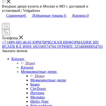
Входные двери купить в Москве и МО с доставкой и
установкой | Volgadoors
Сравнение
0
Избранные товары
0
Корзина
0
Телефоны
+7 (499) 685-46-65
ЮРИДИЧЕСКАЯ ИНФОРМАЦИЯ: ИП
ИСАЕВ В.Е ИНН: 692100574704 ОГРНИП: 325460000054703
Заказать звонок
Каталог
Назад
Каталог
Межкомнатные двери
Назад
Межкомнатные двери
Браво
CityDoors
Интерна
Мильяна
Шейл Дорс
Belwooddoors