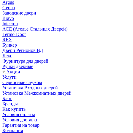
Argus
Geona
Заводские двери
Bravo
Intecron
АСД (Ателье Стальных Дверей)
Termo-Door
REX
Бункер
Двери Регионов ВД
Лекс
Фурнитура для дверей
Ручки дверные
Акции
Услуги
Сервисные службы
Установка Входных дверей
Установка Межкомнатных дверей
Блог
Бренды
Как купить
Условия оплаты
Условия доставки
Гарантия на товар
Компания