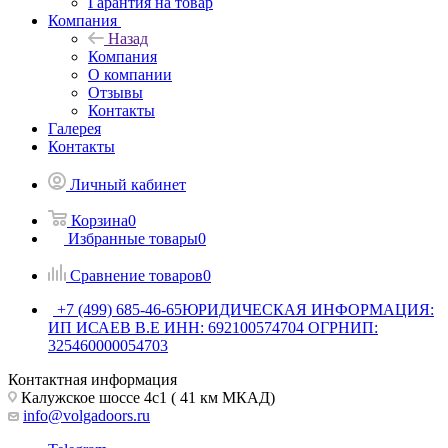
Гарантия на товар
Компания
Назад
Компания
О компании
Отзывы
Контакты
Галерея
Контакты
Личный кабинет
Корзина
0
Избранные товары
0
Сравнение товаров
0
+7 (499) 685-46-65
ЮРИДИЧЕСКАЯ ИНФОРМАЦИЯ:
ИП ИСАЕВ В.Е ИНН: 692100574704 ОГРНИП:
325460000054703
Контактная информация
Калужское шоссе 4с1 ( 41 км МКАД)
info@volgadoors.ru