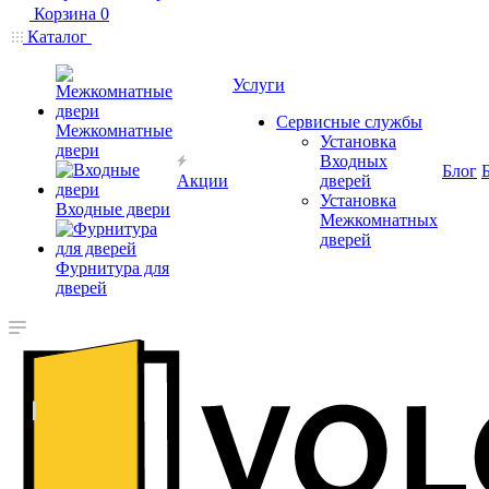
Корзина
0
Каталог
Услуги
Сервисные службы
Межкомнатные
Установка
двери
Входных
Блог
Акции
дверей
Установка
Входные двери
Межкомнатных
дверей
Фурнитура для
дверей