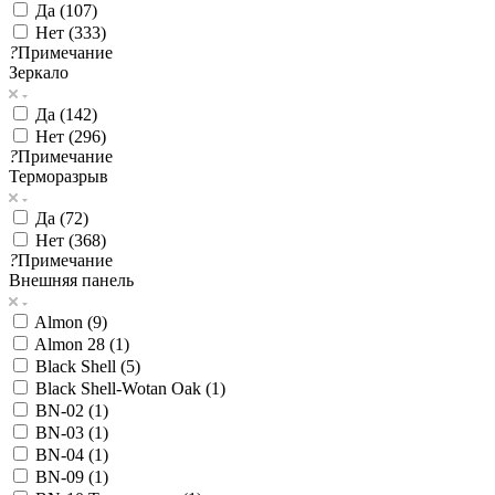
Да (
107
)
Нет (
333
)
?
Примечание
Зеркало
Да (
142
)
Нет (
296
)
?
Примечание
Терморазрыв
Да (
72
)
Нет (
368
)
?
Примечание
Внешняя панель
Almon (
9
)
Almon 28 (
1
)
Black Shell (
5
)
Black Shell-Wotan Oak (
1
)
BN-02 (
1
)
BN-03 (
1
)
BN-04 (
1
)
BN-09 (
1
)