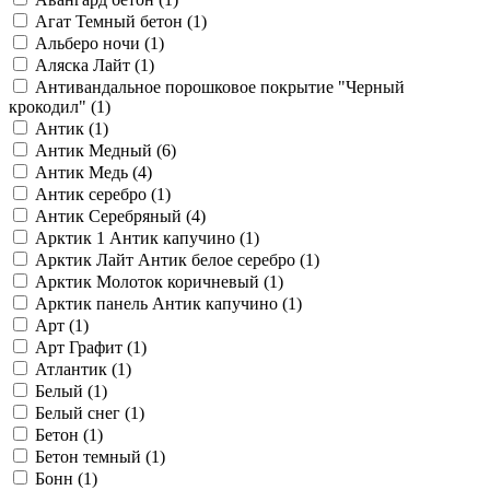
Агат Темный бетон (
1
)
Альберо ночи (
1
)
Аляска Лайт (
1
)
Антивандальное порошковое покрытие "Черный
крокодил" (
1
)
Антик (
1
)
Антик Медный (
6
)
Антик Медь (
4
)
Антик серебро (
1
)
Антик Серебряный (
4
)
Арктик 1 Антик капучино (
1
)
Арктик Лайт Антик белое серебро (
1
)
Арктик Молоток коричневый (
1
)
Арктик панель Антик капучино (
1
)
Арт (
1
)
Арт Графит (
1
)
Атлантик (
1
)
Белый (
1
)
Белый снег (
1
)
Бетон (
1
)
Бетон темный (
1
)
Бонн (
1
)