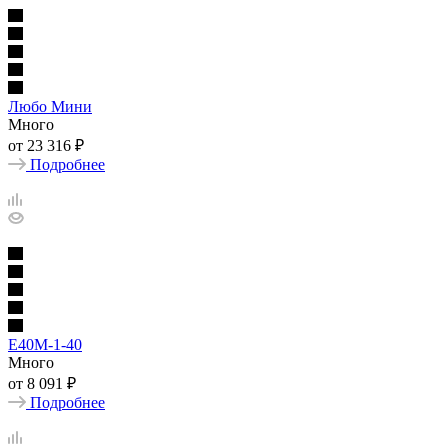
Любо Мини
Много
от
23 316 ₽
Подробнее
Е40М-1-40
Много
от
8 091 ₽
Подробнее