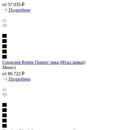
от
57 035 ₽
Подробнее
Сицилия Remix Гранит лава (Итал.замки)
Много
от
86 722 ₽
Подробнее