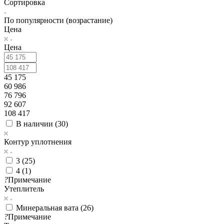
Сортировка
По популярности (возрастание)
Цена
Цена
45 175
60 986
76 796
92 607
108 417
В наличии (
30
)
Контур уплотнения
3 (
25
)
4 (
1
)
?
Примечание
Утеплитель
Минеральная вата (
26
)
?
Примечание