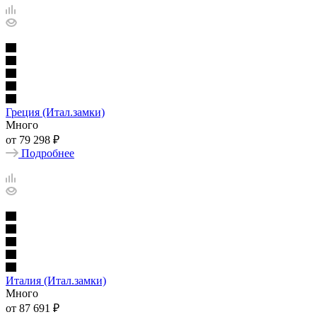
Греция (Итал.замки)
Много
от
79 298 ₽
Подробнее
Италия (Итал.замки)
Много
от
87 691 ₽