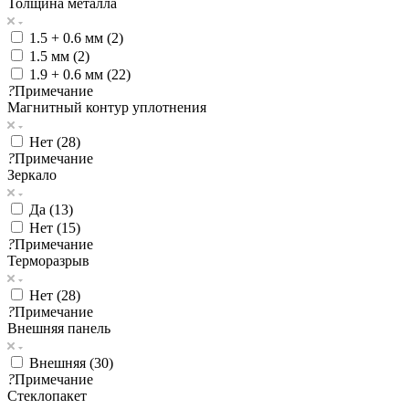
Толщина металла
1.5 + 0.6 мм (
2
)
1.5 мм (
2
)
1.9 + 0.6 мм (
22
)
?
Примечание
Магнитный контур уплотнения
Нет (
28
)
?
Примечание
Зеркало
Да (
13
)
Нет (
15
)
?
Примечание
Терморазрыв
Нет (
28
)
?
Примечание
Внешняя панель
Внешняя (
30
)
?
Примечание
Стеклопакет