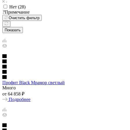
Нет (
28
)
?
Примечание
Очистить фильтр
Показать
Профит Black Мрамор светлый
Много
от
64 858 ₽
Подробнее