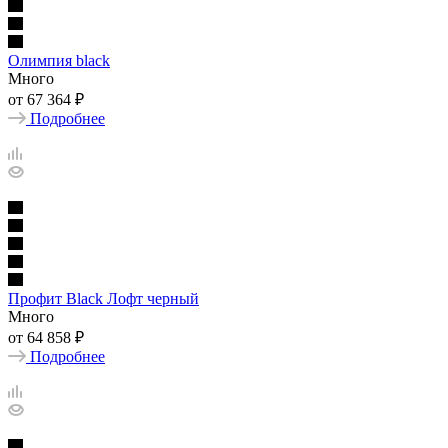
Олимпия black
Много
от
67 364 ₽
Подробнее
Профит Black Лофт черный
Много
от
64 858 ₽
Подробнее