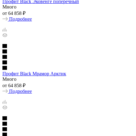
Профит Black Эковенге поперечный
Много
от
64 858 ₽
Подробнее
Профит Black Мрамор Арктик
Много
от
64 858 ₽
Подробнее