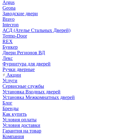
Argus
Geona
Заводские двери
Bravo
Intecron
АСД (Ателье Стальных Дверей)
Termo-Door
REX
Бункер
Двери Регионов ВД
Лекс
Фурнитура для дверей
Ручки дверные
Акции
Услуги
Сервисные службы
Установка Входных дверей
Установка Межкомнатных дверей
Блог
Бренды
Как купить
Условия оплаты
Условия доставки
Гарантия на товар
Компания