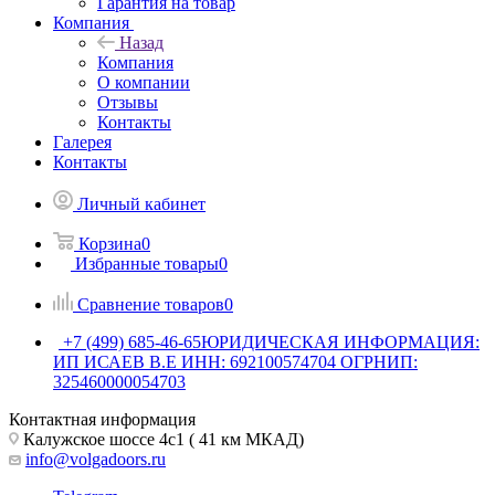
Гарантия на товар
Компания
Назад
Компания
О компании
Отзывы
Контакты
Галерея
Контакты
Личный кабинет
Корзина
0
Избранные товары
0
Сравнение товаров
0
+7 (499) 685-46-65
ЮРИДИЧЕСКАЯ ИНФОРМАЦИЯ:
ИП ИСАЕВ В.Е ИНН: 692100574704 ОГРНИП:
325460000054703
Контактная информация
Калужское шоссе 4с1 ( 41 км МКАД)
info@volgadoors.ru