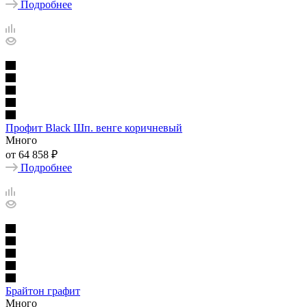
Подробнее
Профит Black Шп. венге коричневый
Много
от
64 858 ₽
Подробнее
Брайтон графит
Много