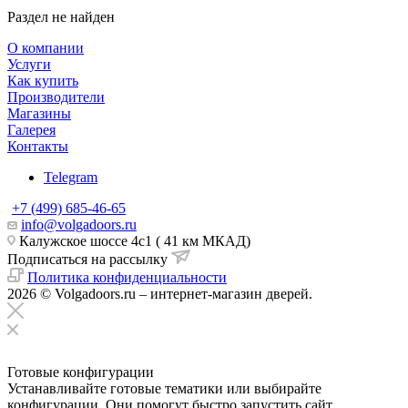
Раздел не найден
О компании
Услуги
Как купить
Производители
Магазины
Галерея
Контакты
Telegram
+7 (499) 685-46-65
info@volgadoors.ru
Калужское шоссе 4с1 ( 41 км МКАД)
Подписаться на рассылку
Политика конфиденциальности
2026 © Volgadoors.ru – интернет-магазин дверей.
Готовые конфигурации
Устанавливайте готовые тематики или выбирайте
конфигурации. Они помогут быстро запустить сайт.