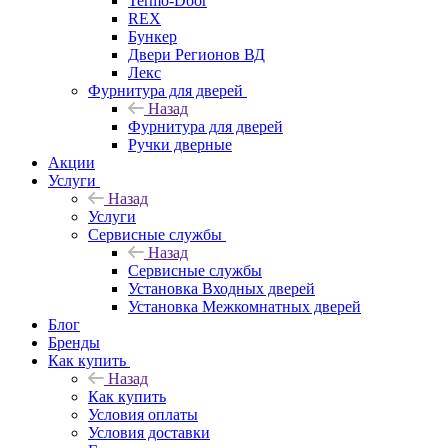
Termo-Door
REX
Бункер
Двери Регионов ВД
Лекс
Фурнитура для дверей
Назад
Фурнитура для дверей
Ручки дверные
Акции
Услуги
Назад
Услуги
Сервисные службы
Назад
Сервисные службы
Установка Входных дверей
Установка Межкомнатных дверей
Блог
Бренды
Как купить
Назад
Как купить
Условия оплаты
Условия доставки