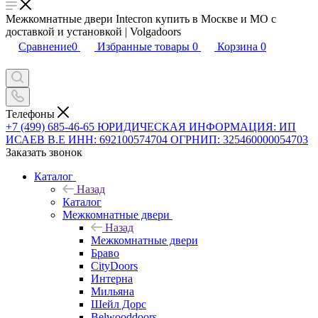
Межкомнатные двери Intecron купить в Москве и МО с
доставкой и установкой | Volgadoors
Сравнение
0
Избранные товары
0
Корзина
0
Телефоны
+7 (499) 685-46-65
ЮРИДИЧЕСКАЯ ИНФОРМАЦИЯ: ИП
ИСАЕВ В.Е ИНН: 692100574704 ОГРНИП: 325460000054703
Заказать звонок
Каталог
Назад
Каталог
Межкомнатные двери
Назад
Межкомнатные двери
Браво
CityDoors
Интерна
Мильяна
Шейл Дорс
Belwooddoors