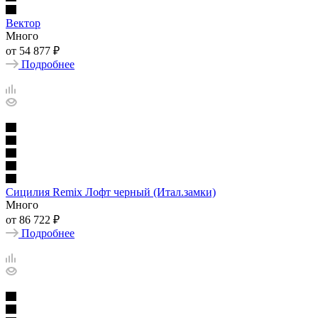
Вектор
Много
от
54 877 ₽
Подробнее
Сицилия Remix Лофт черный (Итал.замки)
Много
от
86 722 ₽
Подробнее