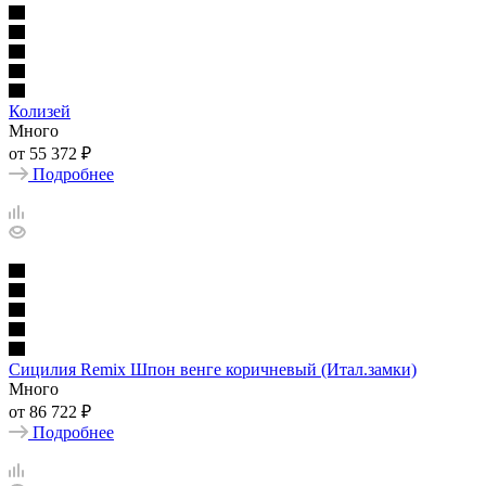
Колизей
Много
от
55 372 ₽
Подробнее
Сицилия Remix Шпон венге коричневый (Итал.замки)
Много
от
86 722 ₽
Подробнее