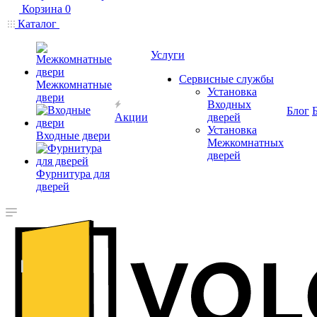
Корзина
0
Каталог
Услуги
Сервисные службы
Межкомнатные
Установка
двери
Входных
Блог
Акции
дверей
Установка
Входные двери
Межкомнатных
дверей
Фурнитура для
дверей