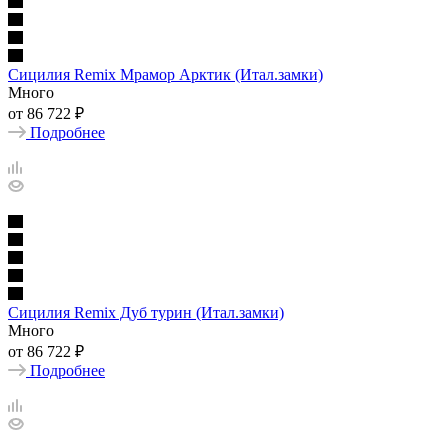
Сицилия Remix Мрамор Арктик (Итал.замки)
Много
от
86 722 ₽
Подробнее
Сицилия Remix Дуб турин (Итал.замки)
Много
от
86 722 ₽
Подробнее