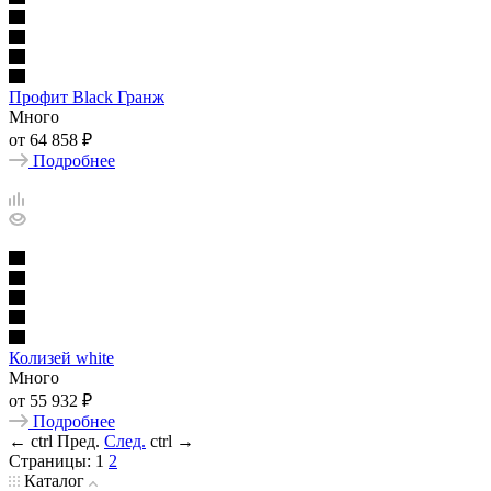
Профит Black Гранж
Много
от
64 858 ₽
Подробнее
Колизей white
Много
от
55 932 ₽
Подробнее
←
ctrl
Пред.
След.
ctrl
→
Страницы:
1
2
Каталог