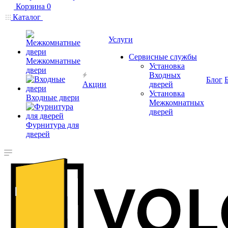
Корзина
0
Каталог
Услуги
Сервисные службы
Межкомнатные
Установка
двери
Входных
Блог
Акции
дверей
Установка
Входные двери
Межкомнатных
дверей
Фурнитура для
дверей