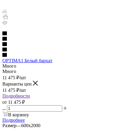
OPTIMA1 Белый бархат
Много
Много
11 475
₽
/шт
Варианты цен
11 475
₽
/шт
Подробности
от
11 475 ₽
В корзину
Подробнее
Размер
—
600х2000