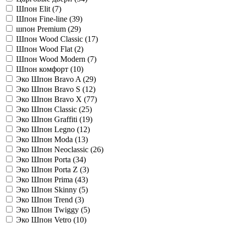
Шпон Elit (
7
)
Шпон Fine-line (
39
)
шпон Premium (
29
)
Шпон Wood Classic (
17
)
Шпон Wood Flat (
2
)
Шпон Wood Modern (
7
)
Шпон комфорт (
10
)
Эко Шпон Bravo A (
29
)
Эко Шпон Bravo S (
12
)
Эко Шпон Bravo X (
77
)
Эко Шпон Classic (
25
)
Эко Шпон Graffiti (
19
)
Эко Шпон Legno (
12
)
Эко Шпон Moda (
13
)
Эко Шпон Neoclassic (
26
)
Эко Шпон Porta (
34
)
Эко Шпон Porta Z (
3
)
Эко Шпон Prima (
43
)
Эко Шпон Skinny (
5
)
Эко Шпон Trend (
3
)
Эко Шпон Twiggy (
5
)
Эко Шпон Vetro (
10
)