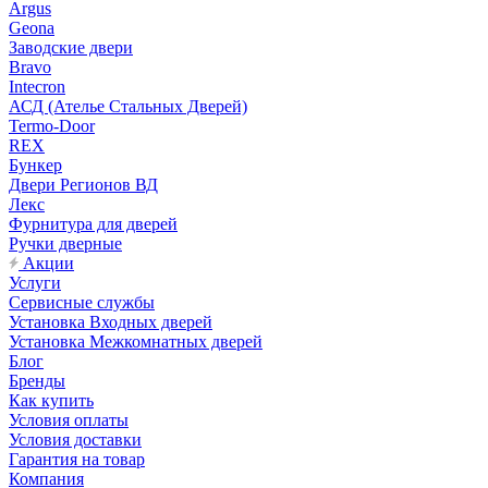
Argus
Geona
Заводские двери
Bravo
Intecron
АСД (Ателье Стальных Дверей)
Termo-Door
REX
Бункер
Двери Регионов ВД
Лекс
Фурнитура для дверей
Ручки дверные
Акции
Услуги
Сервисные службы
Установка Входных дверей
Установка Межкомнатных дверей
Блог
Бренды
Как купить
Условия оплаты
Условия доставки
Гарантия на товар
Компания