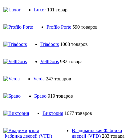
Luxor
101 товар
Profilo Porte
590 товаров
Triadoors
1008 товаров
VellDoris
982 товара
Verda
247 товаров
Браво
919 товаров
Виктория
1677 товаров
Владимирская Фабрика
дверей (VFD)
283 товара