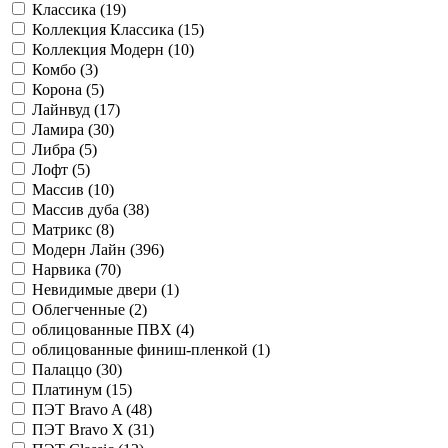
Классика (
19
)
Коллекция Классика (
15
)
Коллекция Модерн (
10
)
Комбо (
3
)
Корона (
5
)
Лайнвуд (
17
)
Ламира (
30
)
Либра (
5
)
Лофт (
5
)
Массив (
10
)
Массив дуба (
38
)
Матрикс (
8
)
Модерн Лайн (
396
)
Нарвика (
70
)
Невидимые двери (
1
)
Облегченные (
2
)
облицованные ПВХ (
4
)
облицованные финиш-пленкой (
1
)
Палаццо (
30
)
Платинум (
15
)
ПЭТ Bravo A (
48
)
ПЭТ Bravo X (
31
)