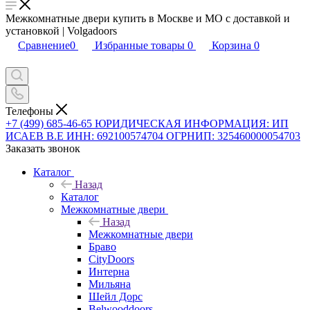
Межкомнатные двери купить в Москве и МО с доставкой и
установкой | Volgadoors
Сравнение
0
Избранные товары
0
Корзина
0
Телефоны
+7 (499) 685-46-65
ЮРИДИЧЕСКАЯ ИНФОРМАЦИЯ: ИП
ИСАЕВ В.Е ИНН: 692100574704 ОГРНИП: 325460000054703
Заказать звонок
Каталог
Назад
Каталог
Межкомнатные двери
Назад
Межкомнатные двери
Браво
CityDoors
Интерна
Мильяна
Шейл Дорс
Belwooddoors