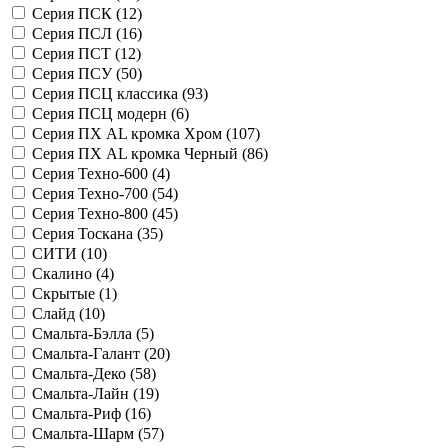
Серия ПСК (
12
)
Серия ПСЛ (
16
)
Серия ПСТ (
12
)
Серия ПСУ (
50
)
Серия ПСЦ классика (
93
)
Серия ПСЦ модерн (
6
)
Серия ПХ AL кромка Хром (
107
)
Серия ПХ AL кромка Черный (
86
)
Серия Техно-600 (
4
)
Серия Техно-700 (
54
)
Серия Техно-800 (
45
)
Серия Тоскана (
35
)
СИТИ (
10
)
Скалино (
4
)
Скрытые (
1
)
Слайд (
10
)
Смальта-Бэлла (
5
)
Смальта-Галант (
20
)
Смальта-Деко (
58
)
Смальта-Лайн (
19
)
Смальта-Риф (
16
)
Смальта-Шарм (
57
)