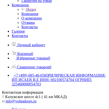
Гарантия на товар
Компания
Назад
Компания
О компании
Отзывы
Контакты
Галерея
Контакты
Личный кабинет
Корзина
0
Избранные товары
0
Сравнение товаров
0
+7 (499) 685-46-65
ЮРИДИЧЕСКАЯ ИНФОРМАЦИЯ:
ИП ИСАЕВ В.Е ИНН: 692100574704 ОГРНИП:
325460000054703
Контактная информация
Калужское шоссе 4с1 ( 41 км МКАД)
info@volgadoors.ru