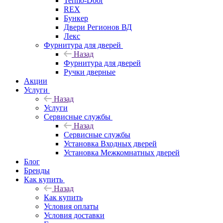
Termo-Door
REX
Бункер
Двери Регионов ВД
Лекс
Фурнитура для дверей
Назад
Фурнитура для дверей
Ручки дверные
Акции
Услуги
Назад
Услуги
Сервисные службы
Назад
Сервисные службы
Установка Входных дверей
Установка Межкомнатных дверей
Блог
Бренды
Как купить
Назад
Как купить
Условия оплаты
Условия доставки