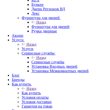
REX
Бункер
Двери Регионов ВД
Лекс
Фурнитура для дверей
Назад
Фурнитура для дверей
Ручки дверные
Акции
Услуги
Назад
Услуги
Сервисные службы
Назад
Сервисные службы
Установка Входных дверей
Установка Межкомнатных дверей
Блог
Бренды
Как купить
Назад
Как купить
Условия оплаты
Условия доставки
Гарантия на товар