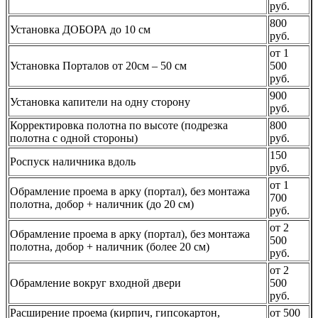
руб.
800
Установка ДОБОРА до 10 см
руб.
от 1
Установка Порталов от 20см – 50 см
500
руб.
900
Установка капители на одну сторону
руб.
Корректировка полотна по высоте (подрезка
800
полотна с одной стороны)
руб.
150
Роспуск наличника вдоль
руб.
от 1
Обрамление проема в арку (портал), без монтажа
700
полотна, добор + наличник (до 20 см)
руб.
от 2
Обрамление проема в арку (портал), без монтажа
500
полотна, добор + наличник (более 20 см)
руб.
от 2
Обрамление вокруг входной двери
500
руб.
Расширение проема (кирпич, гипсокартон,
от 500