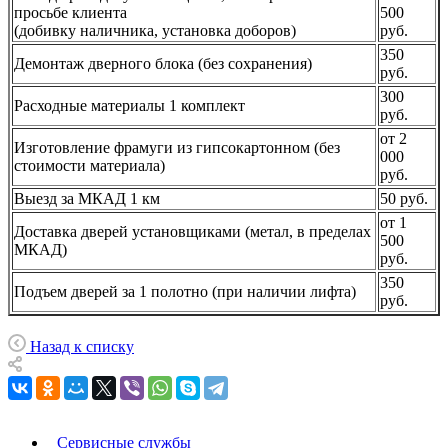
просьбе клиента
500
(добивку наличника, установка доборов)
руб.
350
Демонтаж дверного блока (без сохранения)
руб.
300
Расходные материалы 1 комплект
руб.
от 2
Изготовление фрамуги из гипсокартонном (без
000
стоимости материала)
руб.
Выезд за МКАД 1 км
50 руб.
от 1
Доставка дверей установщиками (метал, в пределах
500
МКАД)
руб.
350
Подъем дверей за 1 полотно (при наличии лифта)
руб.
Назад к списку
Сервисные службы