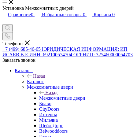
Установка Межкомнатных дверей
Сравнение
0
Избранные товары
0
Корзина
0
Телефоны
+7 (499) 685-46-65
ЮРИДИЧЕСКАЯ ИНФОРМАЦИЯ: ИП
ИСАЕВ В.Е ИНН: 692100574704 ОГРНИП: 325460000054703
Заказать звонок
Каталог
Назад
Каталог
Межкомнатные двери
Назад
Межкомнатные двери
Браво
CityDoors
Интерна
Мильяна
Шейл Дорс
Belwooddoors
Геона