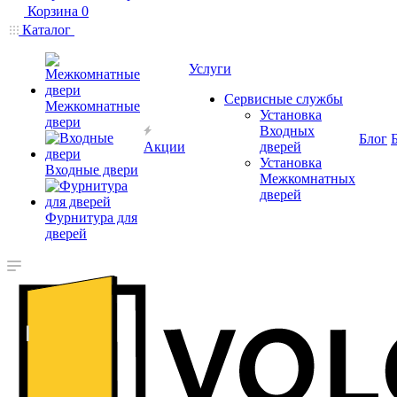
Корзина
0
Каталог
Услуги
Сервисные службы
Межкомнатные
Установка
двери
Входных
Блог
Акции
дверей
Установка
Входные двери
Межкомнатных
дверей
Фурнитура для
дверей