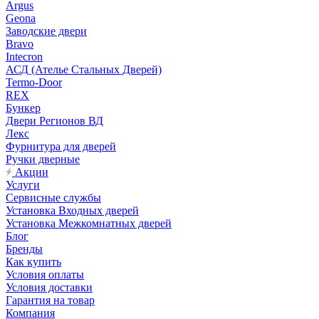
Argus
Geona
Заводские двери
Bravo
Intecron
АСД (Ателье Стальных Дверей)
Termo-Door
REX
Бункер
Двери Регионов ВД
Лекс
Фурнитура для дверей
Ручки дверные
Акции
Услуги
Сервисные службы
Установка Входных дверей
Установка Межкомнатных дверей
Блог
Бренды
Как купить
Условия оплаты
Условия доставки
Гарантия на товар
Компания