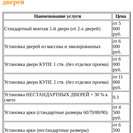
дверей
Наименование услуги
Цена
от 5
Стандартный монтаж 1-й двери (от 2-х дверей)
000
руб.
от 6
Установка дверей из массива и эмалированных
000
руб.
от 6
Установка двери КУПЕ 1 ств. (без отделки проема)
000
руб.
от 11
Установка двери КУПЕ 2 ств. (без отделки проема)
000
руб.
Установка НЕСТАНДАРТНЫХ ДВЕРЕЙ + 30 % к
0.3
смете
от 4
Установка арки (стандартные размеры 60/70/80/90)
500
руб.
от 6
Установка арки (нестандартные размеры)
500