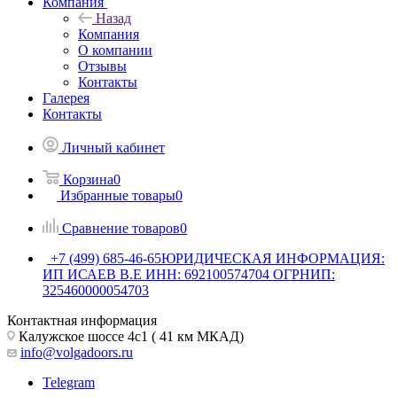
Компания
Назад
Компания
О компании
Отзывы
Контакты
Галерея
Контакты
Личный кабинет
Корзина
0
Избранные товары
0
Сравнение товаров
0
+7 (499) 685-46-65
ЮРИДИЧЕСКАЯ ИНФОРМАЦИЯ:
ИП ИСАЕВ В.Е ИНН: 692100574704 ОГРНИП:
325460000054703
Контактная информация
Калужское шоссе 4с1 ( 41 км МКАД)
info@volgadoors.ru
Telegram