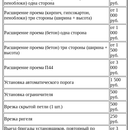
пеноблоки) одна сторона
руб.
от 1
Расширение проема (кирпич, гипсокартон,
000
пеноблоки) три стороны (ширина + высота)
руб.
от 1
Расширение проема (бетон) одна сторона
000
руб.
от 1
Расширение проема (бетон) три стороны (ширина +
500
высота)
руб.
от 3
Расширение проема П44
000
руб.
1 500
Установка автоматического порога
руб.
500
Установка ограничителя
руб.
500
Врезка скрытой петли (1 шт.)
руб.
250
Врезка ригеля
руб.
Выезд бригады установщиков, повторный по
от 3