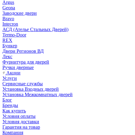
Argus
Geona
Заводские двери
Bravo
Intecron
АСД (Ателье Стальных Дверей)
Termo-Door
REX
Бункер
Двери Регионов ВД
Лекс
Фурнитура для дверей
Ручки дверные
Акции
Услуги
Сервисные службы
Установка Входных дверей
Установка Межкомнатных дверей
Блог
Бренды
Как купить
Условия оплаты
Условия доставки
Гарантия на товар
Компания