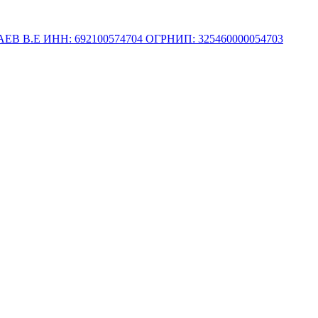
.Е ИНН: 692100574704 ОГРНИП: 325460000054703