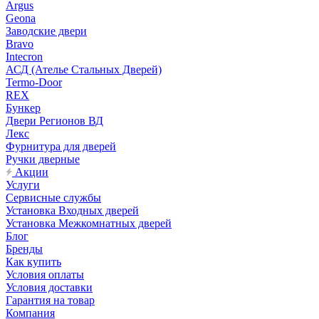
Argus
Geona
Заводские двери
Bravo
Intecron
АСД (Ателье Стальных Дверей)
Termo-Door
REX
Бункер
Двери Регионов ВД
Лекс
Фурнитура для дверей
Ручки дверные
Акции
Услуги
Сервисные службы
Установка Входных дверей
Установка Межкомнатных дверей
Блог
Бренды
Как купить
Условия оплаты
Условия доставки
Гарантия на товар
Компания