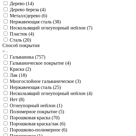
Дерево (
14
)
Дерево береза (
4
)
Металл/дерево (
6
)
Нержавеющая сталь (
38
)
Нескользящий огнеупорный нейлон (
7
)
Пластик (
4
)
Сталь (
20
)
Способ покрытия
Гальваника (
757
)
Гальваническое покрытие (
4
)
Краска (
2
)
Лак (
18
)
Многослойное гальваническое (
3
)
Нержавеющая сталь (
25
)
Нескользящий огнеупорный нейлон (
4
)
Нет (
8
)
Огнеупорный нейлон (
1
)
Полимерное покрытие (
5
)
Порошковая краска (
70
)
Порошковая краска/лак (
6
)
Порошково-полимерное (
6
)
Порошковое (
1
)