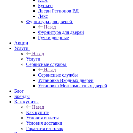
REX
Бункер
Двери Регионов ВД
Лекс
Фурнитура для дверей
Назад
Фурнитура для дверей
Ручки дверные
Акции
Услуги
Назад
Услуги
Сервисные службы
Назад
Сервисные службы
Установка Входных дверей
Установка Межкомнатных дверей
Блог
Бренды
Как купить
Назад
Как купить
Условия оплаты
Условия доставки
Гарантия на товар