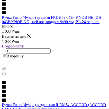
Ручка Fuaro (Фуаро) дверная FP.DH72.043P-KNOB NE (DH-
043P-KNOB NE), нейлон, квадрат 9x90 мм, BL-24 черный
Много
1 033
₽
/шт
Варианты цен
1 033
₽
/шт
Подробности
В корзину
Ручка Fuaro (Фуаро) раздельная R.RM54.ACCORD (ACCORD