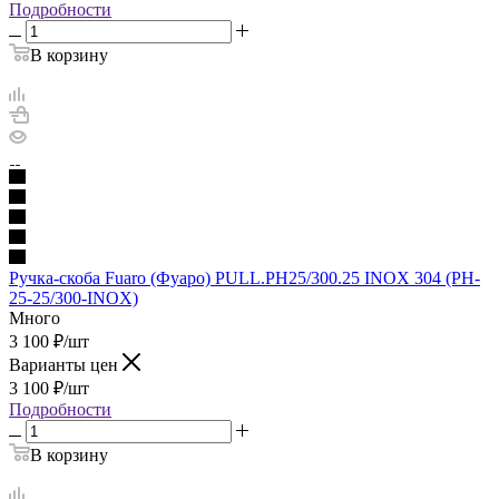
Подробности
В корзину
Ручка-скоба Fuaro (Фуаро) PULL.PH25/300.25 INOX 304 (PH-
25-25/300-INOX)
Много
3 100
₽
/шт
Варианты цен
3 100
₽
/шт
Подробности
В корзину