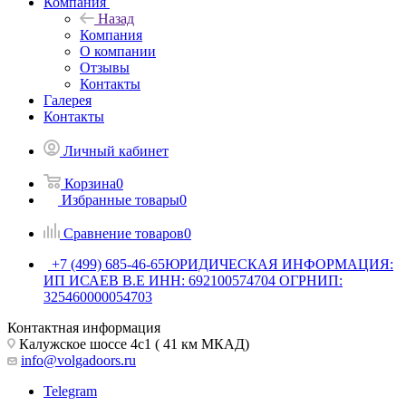
Компания
Назад
Компания
О компании
Отзывы
Контакты
Галерея
Контакты
Личный кабинет
Корзина
0
Избранные товары
0
Сравнение товаров
0
+7 (499) 685-46-65
ЮРИДИЧЕСКАЯ ИНФОРМАЦИЯ:
ИП ИСАЕВ В.Е ИНН: 692100574704 ОГРНИП:
325460000054703
Контактная информация
Калужское шоссе 4с1 ( 41 км МКАД)
info@volgadoors.ru
Telegram