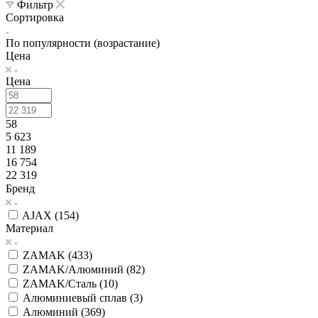
Фильтр
Сортировка
По популярности (возрастание)
Цена
Цена
58
5 623
11 189
16 754
22 319
Бренд
AJAX (
154
)
Материал
ZAMAK (
433
)
ZAMAK/Алюминий (
82
)
ZAMAK/Сталь (
10
)
Алюминиевый сплав (
3
)
Алюминий (
369
)