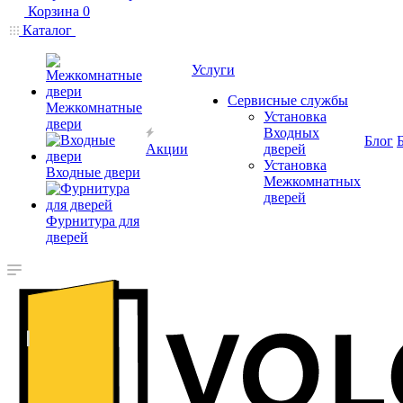
Корзина
0
Каталог
Услуги
Сервисные службы
Межкомнатные
Установка
двери
Входных
Блог
Акции
дверей
Установка
Входные двери
Межкомнатных
дверей
Фурнитура для
дверей