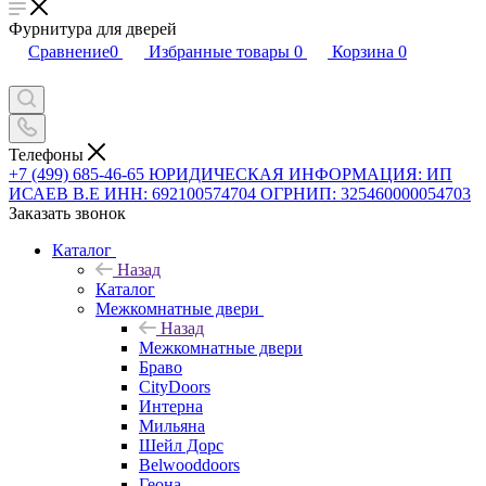
Фурнитура для дверей
Сравнение
0
Избранные товары
0
Корзина
0
Телефоны
+7 (499) 685-46-65
ЮРИДИЧЕСКАЯ ИНФОРМАЦИЯ: ИП
ИСАЕВ В.Е ИНН: 692100574704 ОГРНИП: 325460000054703
Заказать звонок
Каталог
Назад
Каталог
Межкомнатные двери
Назад
Межкомнатные двери
Браво
CityDoors
Интерна
Мильяна
Шейл Дорс
Belwooddoors
Геона