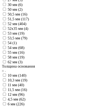
30 мм (
6
)
50 мм (
2
)
50,5 мм (
16
)
51,5 мм (
117
)
52 мм (
404
)
52х35 мм (
4
)
53 мм (
19
)
53,5 мм (
79
)
54 (
1
)
54 мм (
68
)
55 мм (
16
)
58 мм (
19
)
62 мм (
3
)
Толщина основания
10 мм (
140
)
10,3 мм (
19
)
11 мм (
40
)
11,5 мм (
16
)
12 мм (
96
)
4,5 мм (
62
)
6 мм (
226
)