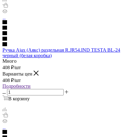
Ручка Ajax (Аякс) раздельная R.JR54.IND TESTA BL-24
черный (белая коробка)
Много
408
₽
/шт
Варианты цен
408
₽
/шт
Подробности
В корзину