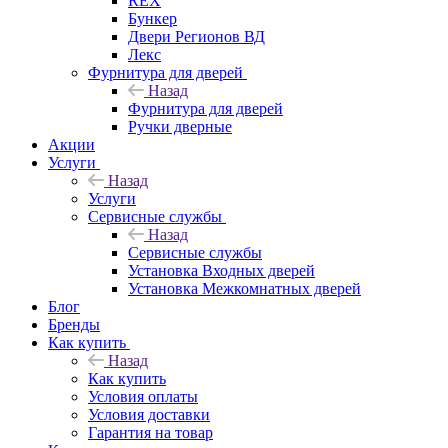
REX
Бункер
Двери Регионов ВД
Лекс
Фурнитура для дверей
Назад
Фурнитура для дверей
Ручки дверные
Акции
Услуги
Назад
Услуги
Сервисные службы
Назад
Сервисные службы
Установка Входных дверей
Установка Межкомнатных дверей
Блог
Бренды
Как купить
Назад
Как купить
Условия оплаты
Условия доставки
Гарантия на товар