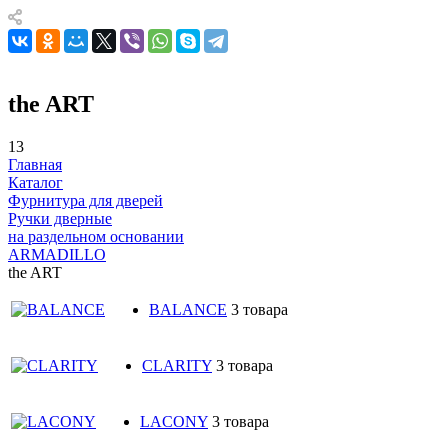
the ART
13
Главная
Каталог
Фурнитура для дверей
Ручки дверные
на раздельном основании
ARMADILLO
the ART
BALANCE
3 товара
CLARITY
3 товара
LACONY
3 товара