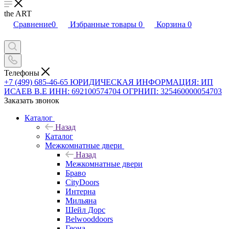
the ART
Сравнение
0
Избранные товары
0
Корзина
0
Телефоны
+7 (499) 685-46-65
ЮРИДИЧЕСКАЯ ИНФОРМАЦИЯ: ИП
ИСАЕВ В.Е ИНН: 692100574704 ОГРНИП: 325460000054703
Заказать звонок
Каталог
Назад
Каталог
Межкомнатные двери
Назад
Межкомнатные двери
Браво
CityDoors
Интерна
Мильяна
Шейл Дорс
Belwooddoors
Геона