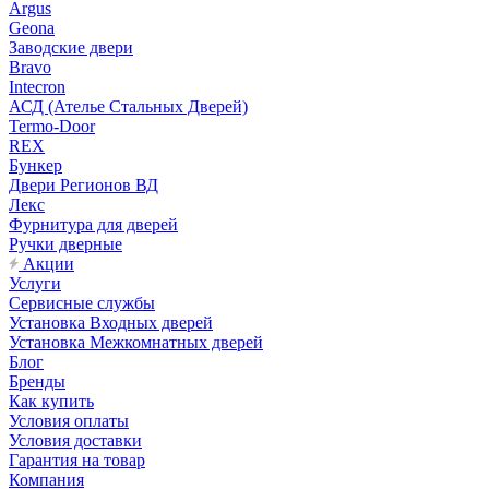
Argus
Geona
Заводские двери
Bravo
Intecron
АСД (Ателье Стальных Дверей)
Termo-Door
REX
Бункер
Двери Регионов ВД
Лекс
Фурнитура для дверей
Ручки дверные
Акции
Услуги
Сервисные службы
Установка Входных дверей
Установка Межкомнатных дверей
Блог
Бренды
Как купить
Условия оплаты
Условия доставки
Гарантия на товар
Компания