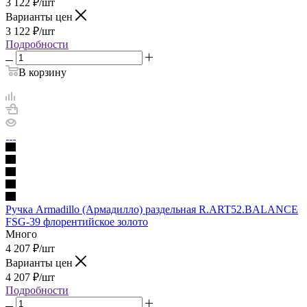
3 122
₽
/шт
Варианты цен
3 122
₽
/шт
Подробности
В корзину
Ручка Armadillo (Армадилло) раздельная R.ART52.BALANCE
FSG-39 флорентийское золото
Много
4 207
₽
/шт
Варианты цен
4 207
₽
/шт
Подробности