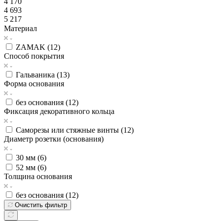
4 170
4 693
5 217
Материал
ZAMAK (
12
)
Способ покрытия
Гальваника (
13
)
Форма основания
без основания (
12
)
Фиксация декоративного кольца
Саморезы или стяжные винты (
12
)
Диаметр розетки (основания)
30 мм (
6
)
52 мм (
6
)
Толщина основания
без основания (
12
)
Очистить фильтр