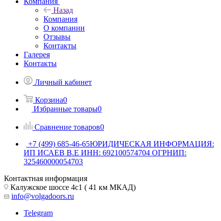
Компания
Назад
Компания
О компании
Отзывы
Контакты
Галерея
Контакты
Личный кабинет
Корзина
0
Избранные товары
0
Сравнение товаров
0
+7 (499) 685-46-65
ЮРИДИЧЕСКАЯ ИНФОРМАЦИЯ:
ИП ИСАЕВ В.Е ИНН: 692100574704 ОГРНИП:
325460000054703
Контактная информация
Калужское шоссе 4с1 ( 41 км МКАД)
info@volgadoors.ru
Telegram