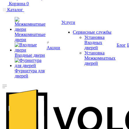
Корзина
0
Каталог
Услуги
Сервисные службы
Межкомнатные
Установка
двери
Входных
Блог
Акции
дверей
Установка
Входные двери
Межкомнатных
дверей
Фурнитура для
дверей