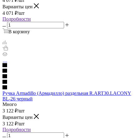
4 071
₽
/шт
Варианты цен
4 071
₽
/шт
Подробности
В корзину
Ручка Armadillo (Армадилло) раздельная R.ART30.LACONY
BL-26 черный
Много
3 122
₽
/шт
Варианты цен
3 122
₽
/шт
Подробности