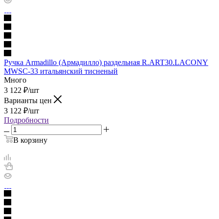
Ручка Armadillo (Армадилло) раздельная R.ART30.LACONY
MWSC-33 итальянский тисненый
Много
3 122
₽
/шт
Варианты цен
3 122
₽
/шт
Подробности
В корзину