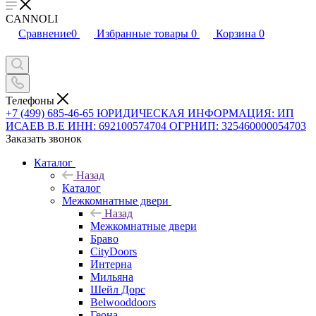
CANNOLI
Сравнение
0
Избранные товары
0
Корзина
0
Телефоны
+7 (499) 685-46-65
ЮРИДИЧЕСКАЯ ИНФОРМАЦИЯ: ИП
ИСАЕВ В.Е ИНН: 692100574704 ОГРНИП: 325460000054703
Заказать звонок
Каталог
Назад
Каталог
Межкомнатные двери
Назад
Межкомнатные двери
Браво
CityDoors
Интерна
Мильяна
Шейл Дорс
Belwooddoors
Геона