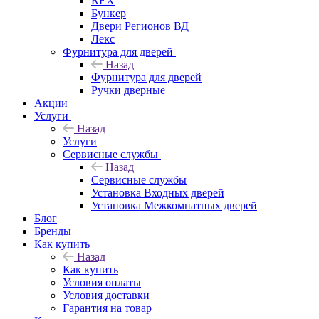
REX
Бункер
Двери Регионов ВД
Лекс
Фурнитура для дверей
Назад
Фурнитура для дверей
Ручки дверные
Акции
Услуги
Назад
Услуги
Сервисные службы
Назад
Сервисные службы
Установка Входных дверей
Установка Межкомнатных дверей
Блог
Бренды
Как купить
Назад
Как купить
Условия оплаты
Условия доставки
Гарантия на товар