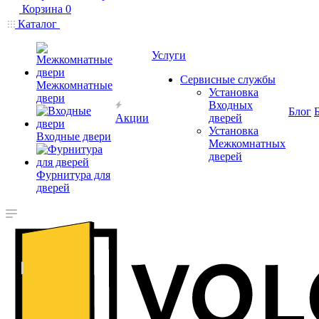
Корзина
0
Каталог
Услуги
Сервисные службы
Межкомнатные
Установка
двери
Входных
Блог
Акции
дверей
Установка
Входные двери
Межкомнатных
дверей
Фурнитура для
дверей