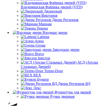
Владимирская Фабрика дверей (VFD)
Дворецкий
Виктория
Двери Регионов
Мариам
Текона
Входные двери
Labirint
Argus
Geona
Заводские двери
Bravo
Intecron
АСД (Ателье
Стальных Дверей)
Termo-Door
REX
Бункер
Двери Регионов ВД
Лекс
Фурнитура для дверей
Ручки дверные