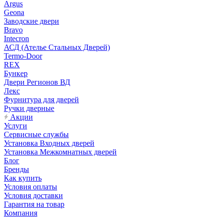
Argus
Geona
Заводские двери
Bravo
Intecron
АСД (Ателье Стальных Дверей)
Termo-Door
REX
Бункер
Двери Регионов ВД
Лекс
Фурнитура для дверей
Ручки дверные
Акции
Услуги
Сервисные службы
Установка Входных дверей
Установка Межкомнатных дверей
Блог
Бренды
Как купить
Условия оплаты
Условия доставки
Гарантия на товар
Компания