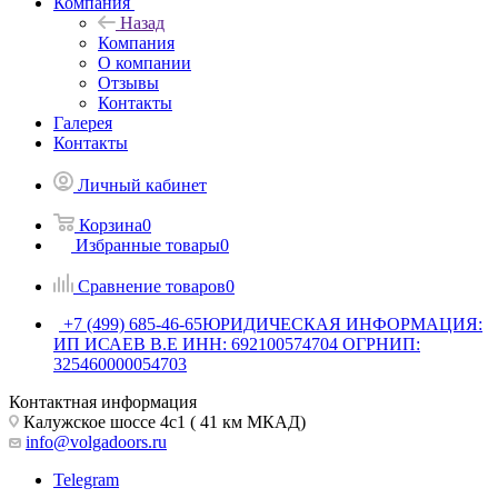
Компания
Назад
Компания
О компании
Отзывы
Контакты
Галерея
Контакты
Личный кабинет
Корзина
0
Избранные товары
0
Сравнение товаров
0
+7 (499) 685-46-65
ЮРИДИЧЕСКАЯ ИНФОРМАЦИЯ:
ИП ИСАЕВ В.Е ИНН: 692100574704 ОГРНИП:
325460000054703
Контактная информация
Калужское шоссе 4с1 ( 41 км МКАД)
info@volgadoors.ru
Telegram