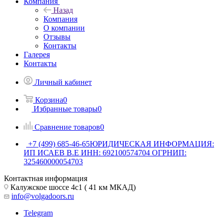
Компания
Назад
Компания
О компании
Отзывы
Контакты
Галерея
Контакты
Личный кабинет
Корзина
0
Избранные товары
0
Сравнение товаров
0
+7 (499) 685-46-65
ЮРИДИЧЕСКАЯ ИНФОРМАЦИЯ:
ИП ИСАЕВ В.Е ИНН: 692100574704 ОГРНИП:
325460000054703
Контактная информация
Калужское шоссе 4с1 ( 41 км МКАД)
info@volgadoors.ru
Telegram