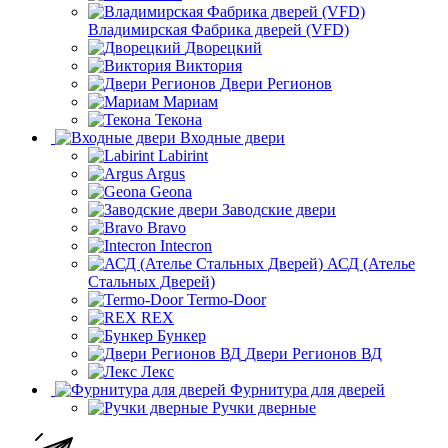
Владимирская Фабрика дверей (VFD)
Дворецкий
Виктория
Двери Регионов
Мариам
Текона
Входные двери
Labirint
Argus
Geona
Заводские двери
Bravo
Intecron
АСД (Ателье
Стальных Дверей)
Termo-Door
REX
Бункер
Двери Регионов ВД
Лекс
Фурнитура для дверей
Ручки дверные