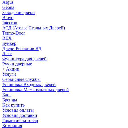
Argus
Geona
Заводские двери
Bravo
Intecron
АСД (Ателье Стальных Дверей)
Termo-Door
REX
Бункер
Двери Регионов ВД
Лекс
Фурнитура для дверей
Ручки дверные
Акции
Услуги
Сервисные службы
Установка Входных дверей
Установка Межкомнатных дверей
Блог
Бренды
Как купить
Условия оплаты
Условия доставки
Гарантия на товар
Компания