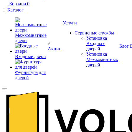
Корзина
0
Каталог
Услуги
Сервисные службы
Межкомнатные
Установка
двери
Входных
Блог
Акции
дверей
Установка
Входные двери
Межкомнатных
дверей
Фурнитура для
дверей