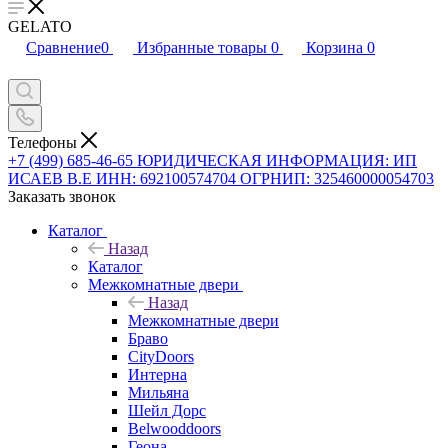
GELATO
Сравнение
0
Избранные товары
0
Корзина
0
Телефоны
+7 (499) 685-46-65
ЮРИДИЧЕСКАЯ ИНФОРМАЦИЯ: ИП
ИСАЕВ В.Е ИНН: 692100574704 ОГРНИП: 325460000054703
Заказать звонок
Каталог
Назад
Каталог
Межкомнатные двери
Назад
Межкомнатные двери
Браво
CityDoors
Интерна
Мильяна
Шейл Дорс
Belwooddoors
Геона