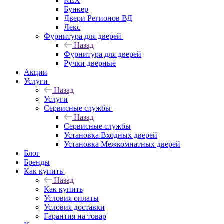
REX
Бункер
Двери Регионов ВД
Лекс
Фурнитура для дверей
Назад
Фурнитура для дверей
Ручки дверные
Акции
Услуги
Назад
Услуги
Сервисные службы
Назад
Сервисные службы
Установка Входных дверей
Установка Межкомнатных дверей
Блог
Бренды
Как купить
Назад
Как купить
Условия оплаты
Условия доставки
Гарантия на товар