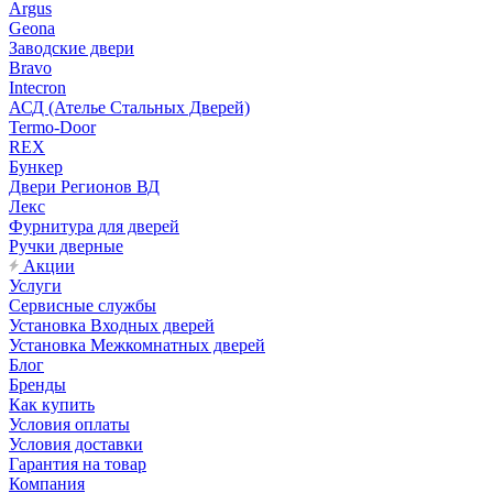
Argus
Geona
Заводские двери
Bravo
Intecron
АСД (Ателье Стальных Дверей)
Termo-Door
REX
Бункер
Двери Регионов ВД
Лекс
Фурнитура для дверей
Ручки дверные
Акции
Услуги
Сервисные службы
Установка Входных дверей
Установка Межкомнатных дверей
Блог
Бренды
Как купить
Условия оплаты
Условия доставки
Гарантия на товар
Компания