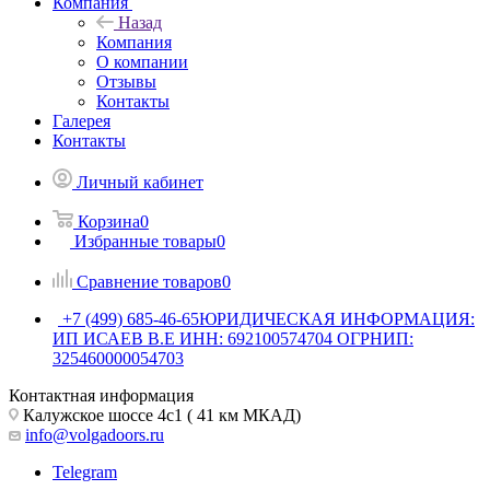
Компания
Назад
Компания
О компании
Отзывы
Контакты
Галерея
Контакты
Личный кабинет
Корзина
0
Избранные товары
0
Сравнение товаров
0
+7 (499) 685-46-65
ЮРИДИЧЕСКАЯ ИНФОРМАЦИЯ:
ИП ИСАЕВ В.Е ИНН: 692100574704 ОГРНИП:
325460000054703
Контактная информация
Калужское шоссе 4с1 ( 41 км МКАД)
info@volgadoors.ru
Telegram