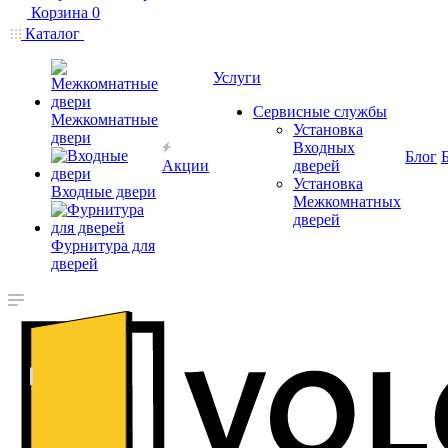
Корзина
0
Каталог
Услуги
Сервисные службы
Межкомнатные
Установка
двери
Входных
Блог
Акции
дверей
Установка
Входные двери
Межкомнатных
дверей
Фурнитура для
дверей