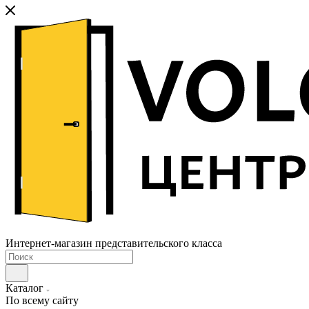
Интернет-магазин представительского класса
Каталог
По всему сайту