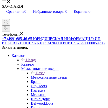
SAVOIARDI
Сравнение
0
Избранные товары
0
Корзина
0
Телефоны
+7 (499) 685-46-65
ЮРИДИЧЕСКАЯ ИНФОРМАЦИЯ: ИП
ИСАЕВ В.Е ИНН: 692100574704 ОГРНИП: 325460000054703
Заказать звонок
Каталог
Назад
Каталог
Межкомнатные двери
Назад
Межкомнатные двери
Браво
CityDoors
Интерна
Мильяна
Шейл Дорс
Belwooddoors
Геона