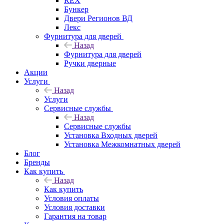
REX
Бункер
Двери Регионов ВД
Лекс
Фурнитура для дверей
Назад
Фурнитура для дверей
Ручки дверные
Акции
Услуги
Назад
Услуги
Сервисные службы
Назад
Сервисные службы
Установка Входных дверей
Установка Межкомнатных дверей
Блог
Бренды
Как купить
Назад
Как купить
Условия оплаты
Условия доставки
Гарантия на товар