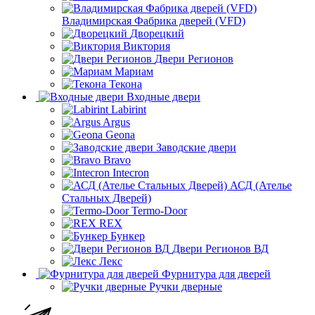
Владимирская Фабрика дверей (VFD)
Дворецкий
Виктория
Двери Регионов
Мариам
Текона
Входные двери
Labirint
Argus
Geona
Заводские двери
Bravo
Intecron
АСД (Ателье
Стальных Дверей)
Termo-Door
REX
Бункер
Двери Регионов ВД
Лекс
Фурнитура для дверей
Ручки дверные